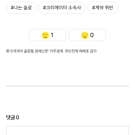
#나는 솔로
#크리에이터 소속사
#계약 위반
1
0
©'5개국어 글로벌 경제신문' 아주경제. 무단전재·재배포 금지
댓글
0