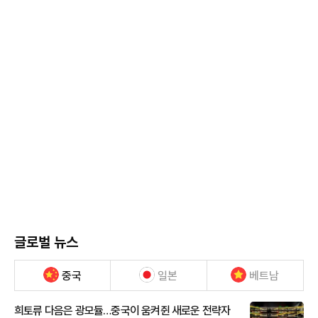
글로벌 뉴스
중국
일본
베트남
희토류 다음은 광모듈…중국이 움켜쥔 새로운 전략자