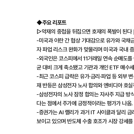
◆주요 리포트
▷악재의 중첩을 뒤집으면 호재의 폭발이 된다 
-미국과 이란 간 협상 기대감으로 유가와 국채
자 파업 리스크 완화가 맞물리며 미국과 국내 
-외국인은 코스피에서 11거래일 연속 순매도를 
균 대비 크게 축소됐고 기관과 개인 ETF 매수
-최근 코스피 급락은 유가·금리·파업 등 외부 
재 반등은 삼성전자 노사 합의와 엔비디아 호실
-삼성전자의 노사 잠정 합의는 자사주 지급 방식
다는 점에서 주가에 긍정적이라는 평가가 나옴.
-증권가는 AI 랠리가 과거 IT 사이클과 달리
보이고 있으며 반도체 수출 호조가 시장 강세를