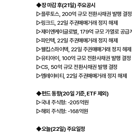
◆장 마감 후(21일) 주요공시
▷플루토스, 200억 규모 전환사채권 발행 결정
▷링크드, 22일 주권매매거래 정지 해제
▷제이엔케이글로벌, 179억 규모 가열로 공급
▷파인텍, 22일 주권매매거래 정지 해제
▷웰킵스하이텍, 22일 주권매매거래 정지 해제
▷유티아이, 100억 규모 전환사채권 발행 결정
▷CS, 50억 규모 전환사채권 발행 결정
▷멤레이비티, 22일 주권매매거래 정지 해제
◆펀드 동향(20일 기준, ETF 제외)
▷국내 주식형: -205억원
▷해외 주식형: -168억원
◆오늘(22일) 주요일정