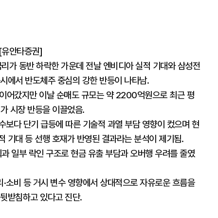
[유안타증권]
금리가 동반 하락한 가운데 전날 엔비디아 실적 기대와 삼성전
증시에서 반도체주 중심의 강한 반등이 나타남.
이어갔지만 이날 순매도 규모는 약 2200억원으로 최근 평
세가 시장 반등을 이끌었음.
변수보다 단기 급등에 따른 기술적 과열 부담 영향이 컸으며 현
적 기대 등 선행 호재가 반영된 결과라는 분석이 제기됨.
과 일부 락인 구조로 현금 유출 부담과 오버행 우려를 줄였
 금리·소비 등 거시 변수 영향에서 상대적으로 자유로운 흐름을
 뒷받침하고 있다고 진단.