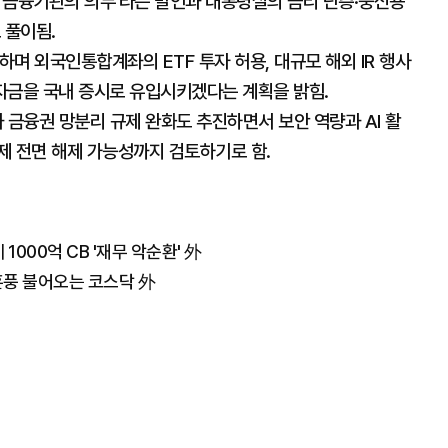
 금융기관의 의무'라는 발언과 대통령실의 금리 단층·중신용
 풀이됨.
며 외국인통합계좌의 ETF 투자 허용, 대규모 해외 IR 행사
 자금을 국내 증시로 유입시키겠다는 계획을 밝힘.
 금융권 망분리 규제 완화도 추진하면서 보안 역량과 AI 활
제 전면 해제 가능성까지 검토하기로 함.
1000억 CB '재무 악순환' 外
훈풍 불어오는 코스닥 外