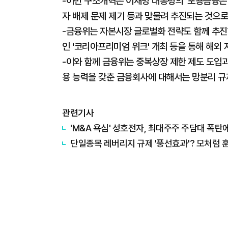
-이번 구조개혁은 이재명 대통령의 '포용금융은
자 배제 문제 제기 등과 맞물려 추진되는 것으로
-금융위는 자본시장 글로벌화 전략도 함께 추진하
인 '코리아프리미엄 위크' 개최 등을 통해 해외
-이와 함께 금융위는 중복상장 제한 제도 도입과
용 능력을 갖춘 금융회사에 대해서는 망분리 규
관련기사
'M&A 욕심' 성호전자, 최대주주 주담대 폭탄에 
단일종목 레버리지 규제 '풍선효과'? 모처럼 