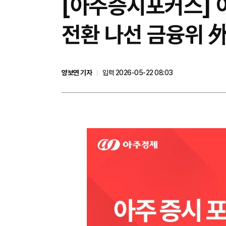
[아주증시포커스] 이
전환 나선 금융위 
양보연 기자
입력 2026-05-22 08:03