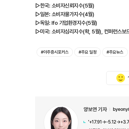
▷한국: 소비자신뢰지수(5월)
▷일본: 소비자물가지수(4월)
▷독일: Ifo 기업환경지수(5월)
▷미국: 소비자심리지수(확, 5월), 컨퍼런스보
#아주증시포커스
#주요 일정
#주요뉴스
양보연 기자
byeony