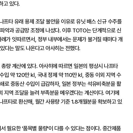
하고 있다.
 나프타 유래 용제 조달 불안을 이유로 유닛 배스 신규 수주를
파악과 공급망 조정에 나섰다. 이후 TOTO는 단계적으로 신
사례가 잇따르면서, 정부 내부에서는 문제가 불거질 때마다 개
 있다는 말도 나온다고 아사히는 전했다.
 총량 계산에 있다. 아사히에 따르면 일본의 평상시 나프타
입 약 120만 ㎘, 국내 정제 약 110만 ㎘, 중동 이외 지역 수
 봉쇄로 중동산 수입이 급감하자, 일본 정부는 석유비축분을 활
 외 지역 조달을 늘려 부족분을 메우겠다는 계산이다. 여기에
프타로 환산해, 월간 사용량 기준 1.8개월분을 확보하고 있
서 필요한 '품목별 물량'이 다를 수 있다는 점이다. 중간제품