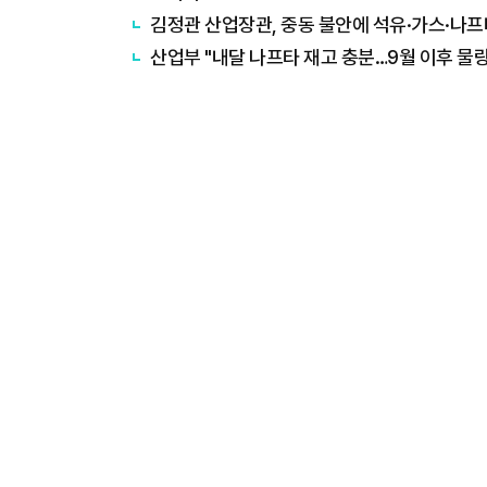
김정관 산업장관, 중동 불안에 석유·가스·나프
산업부 "내달 나프타 재고 충분…9월 이후 물량