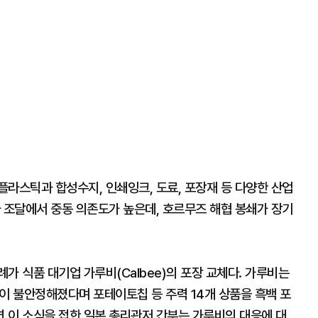
라스틱과 합성수지, 인쇄잉크, 도료, 포장재 등 다양한 산업
 조달에서 중동 의존도가 높은데, 호르무즈 해협 봉쇄가 장기
가 식품 대기업 가루비(Calbee)의 포장 교체다. 가루비는
이 불안정해졌다며 포테이토칩 등 주력 14개 상품을 흑백 포
 이 소식을 접한 일본 총리관저 간부는 가루비의 대응에 대