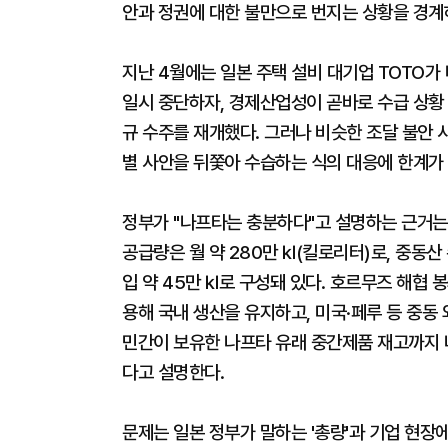
안과 정권에 대한 불만으로 번지는 상황을 경계
지난 4월에는 일본 주택 설비 대기업 TOTO가
일시 중단하자, 경제산업성이 곧바로 수급 상황 
규 수주를 재개했다. 그러나 비슷한 조달 불안 
별 사안을 뒤쫓아 수습하는 식의 대응에 한계가
정부가 "나프타는 충분하다"고 설명하는 근거는
공급량은 월 약 280만 ㎘(킬로리터)로, 중동산 수
입 약 45만 ㎘로 구성돼 있다. 호르무즈 해협
용해 국내 생산을 유지하고, 미국·페루 등 중동
민간이 보유한 나프타 유래 중간제품 재고까지 나
다고 설명한다.
문제는 일본 정부가 말하는 '총량'과 기업 현장에