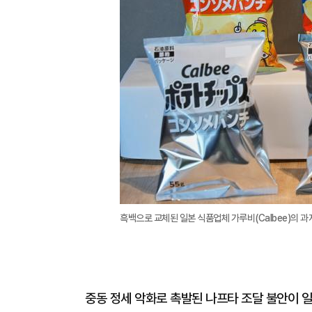
흑백으로 교체된 일본 식품업체 가루비(Calbee)의 과
중동 정세 악화로 촉발된 나프타 조달 불안이 일