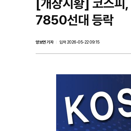
[개장시황] 코스피
7850선대 등락
양보연 기자
입력 2026-05-22 09:15