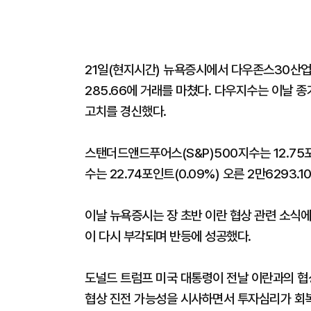
21일(현지시간) 뉴욕증시에서 다우존스30산업평
285.66에 거래를 마쳤다. 다우지수는 이날 종가
고치를 경신했다.
스탠더드앤드푸어스(S&P)500지수는 12.75포
수는 22.74포인트(0.09%) 오른 2만6293.
이날 뉴욕증시는 장 초반 이란 협상 관련 소식
이 다시 부각되며 반등에 성공했다.
도널드 트럼프 미국 대통령이 전날 이란과의 협상
협상 진전 가능성을 시사하면서 투자심리가 회