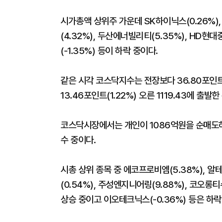
시가총액 상위주 가운데 SK하이닉스(0.26%), 
(4.32%), 두산에너빌리티(5.35%), HD현대
(-1.35%) 등이 하락 중이다.
같은 시각 코스닥지수는 전장보다 36.80포인트(3
13.46포인트(1.22%) 오른 1119.43에 출발
코스닥시장에서는 개인이 1086억원을 순매도하는
수 중이다.
시총 상위 종목 중 에코프로비엠(5.38%), 알테
(0.54%), 주성엔지니어링(9.88%), 코오롱티슈
상승 중이고 이오테크닉스(-0.36%) 등은 하락