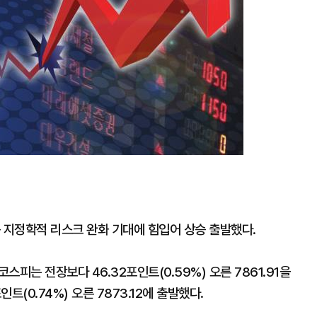
동 지정학적 리스크 완화 기대에 힘입어 상승 출발했다.
스피는 전장보다 46.32포인트(0.59%) 오른 7861.91을
트(0.74%) 오른 7873.12에 출발했다.