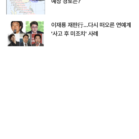
예상 경로는?
이재룡 재판行…다시 떠오른 연예계
'사고 후 미조치' 사례