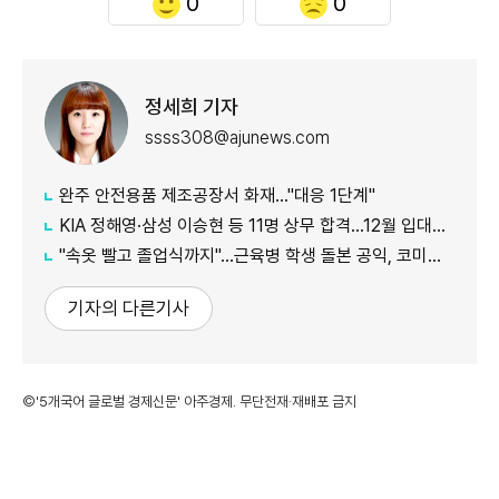
0
0
정세희 기자
ssss308@ajunews.com
완주 안전용품 제조공장서 화재…"대응 1단계"
KIA 정해영·삼성 이승현 등 11명 상무 합격…12월 입대해 2028년 6월 전역
"속옷 빨고 졸업식까지"…근육병 학생 돌본 공익, 코미디언 김규원이었다
기자의 다른기사
©'5개국어 글로벌 경제신문' 아주경제. 무단전재·재배포 금지