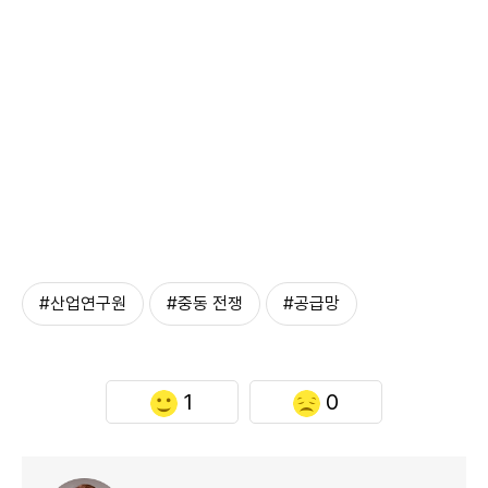
#산업연구원
#중동 전쟁
#공급망
1
0