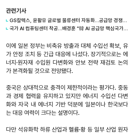
관련기사
GS칼텍스, 윤활유 글로벌 물류센터 자동화…공급망 경쟁력 강화
국가 AI 컴퓨팅센터 착공…배경훈 "韓 AI 공급망 핵심국가로 성장"
이에 일본 정부는 비축유 방출과 대체 수입선 확보, 유
가 안정 조치 등 긴급 대응에 나섰다. 장기적으로는 에
너지·원자재 수입원 다변화와 안보 전략 재검토 논의
가 본격화될 것으로 전망됐다.
중국은 상대적으로 충격이 제한적이라는 평가다. 중동
과 경제 협력을 유지하고 있지만 에너지 수입선 다변
화와 자국 내 에너지 기반 덕분에 일본이나 한국보다
는 대응 여력이 크다는 설명이다.
다만 석유화학 하류 산업과 헬륨·황 등 일부 산업 원자