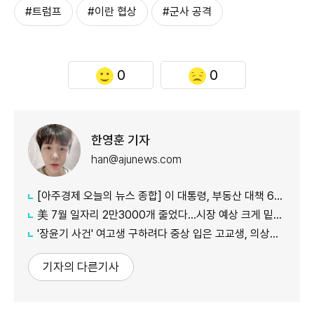
#트럼프
#이란 협상
#군사 공격
0
0
한영훈 기자
han@ajunews.com
[아주경제 오늘의 뉴스 종합] 이 대통령, 부동산 대책 6시간 점검…"기존 방식 벗어나 과감히 실행" 外
美 7월 일자리 2만3000개 줄었다…시장 예상 크게 밑돈 '고용 쇼크'
'장윤기 사건' 여고생 구하려다 중상 입은 고교생, 의상자 인정
기자의 다른기사