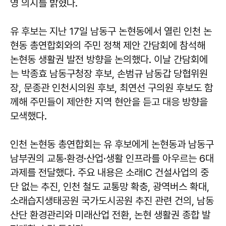
영 의지를 밝혔다.
유 후보는 지난 17일 남동구 논현동에서 열린 인천 논
현동 총연합회와의 주민 정책 제안 간담회에 참석해
논현동 생활권 발전 방향을 논의했다. 이날 간담회에
는 박종효 남동구청장 후보, 손범규 남동갑 당협위원
장, 문종관 인천시의원 후보, 최연선 구의원 후보도 함
께해 주민들이 제안한 지역 현안을 듣고 대응 방향을
모색했다.
인천 논현동 총연합회는 유 후보에게 논현동과 남동구
남부권의 교통·환경·산업·생활 인프라를 아우르는 6대
과제를 전달했다. 주요 내용은 소래IC 건설사업의 중
단 없는 추진, 인천 철도 교통망 확충, 광역버스 확대,
소래습지생태공원 국가도시공원 추진 관련 건의, 남동
산단 환경관리와 미래산업 전환, 논현 생활권 종합 발