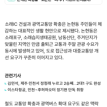
소래IC 건설과 광역교통망 확충은 논현동 주민들이 체
감하는 대표적인 생활 현안으로 제시됐다. 논현동은
소래포구, 소래습지생태공원, 남동산단, 주거단지가
맞물린 지역인 만큼 출퇴근 교통과 주말 관광 수요가
동시에 발생하고 있어, 도로 접근성과 대중교통망 개
선 요구가 꾸준히 이어지고 있다.
관련기사
김민석, 제주·인천서 정청래 누르고 2승째…2대1 구도 완성
이스타항공, 인천~후허하오터 정기편 단독 취항
철도 교통망 확충과 광역버스 확대 요구도 같은 맥락