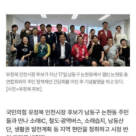
유정복 인천시장 후보가 지난 17일 남동구 논현동에서 열린 논현동 총
연합회와의 주민 정책제안 간담회를 마친 후 기념촬영을 하고 있다.
[사진=유정복 후보]
국민의힘 유정복 인천시장 후보가 남동구 논현동 주민
들과 만나 소래IC, 철도·광역버스, 소래습지, 남동산
단, 생활권 발전계획 등 지역 현안을 청취하고 시정 반