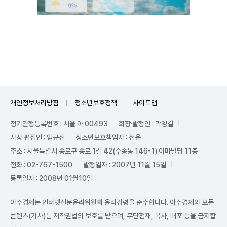
Unmute
개인정보처리방침
청소년보호정책
사이트맵
정기간행등록번호 : 서울 아 00493
회장·발행인 : 곽영길
사장·편집인 : 임규진
청소년보호책임자 : 전운
주소 : 서울특별시 종로구 종로 1길 42(수송동 146-1) 이마빌딩 11층
전화 : 02-767-1500
발행일자 : 2007년 11월 15일
등록일자 : 2008년 01월10일
아주경제는 인터넷신문윤리위원회 윤리강령을 준수합니다. 아주경제의 모든
콘텐츠(기사)는 저작권법의 보호를 받으며, 무단전재, 복사, 배포 등을 금지합