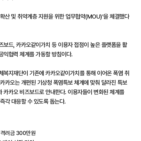
 확산 및 취약계층 지원을 위한 업무협약(MOU)'을 체결했다
즈보드, 카카오같이가치 등 이용자 접점이 높은 플랫폼을 활
공익협력 체계를 가동할 방침이다.
동체복지재단이 기존에 카카오같이가치를 통해 이어온 폭염 취
 카카오는 개편된 기상청 폭염특보 체계에 맞춰 달라진 특보
과 카카오 비즈보드로 안내한다. 이용자들이 변화된 체계를
즉각 대응할 수 있도록 돕는다.
·격려금 300만원