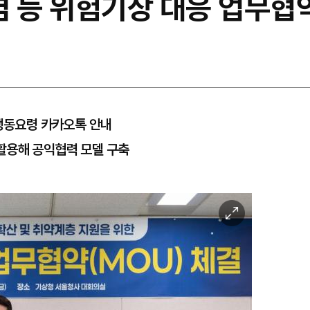
염 등 위험기상 대응 업무협
 행동요령 카카오톡 안내
활용해 공익협력 모델 구축
이
미
지
확
대