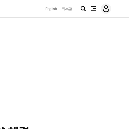
로
English
日本語
그
검
전
인
색
체
메
뉴