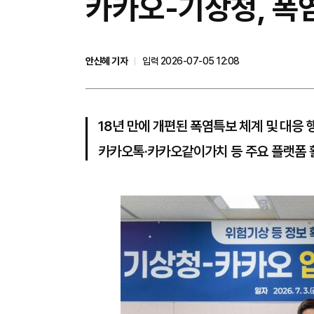
카카오-기상청, 폭
안신혜 기자
입력 2026-07-05 12:08
18년 만에 개편된 폭염특보 체계 및 대응
카카오톡·카카오같이가치 등 주요 플랫폼 