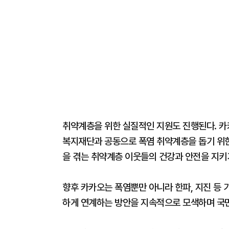
취약계층을 위한 실질적인 지원도 진행된다. 
복지재단과 공동으로 폭염 취약계층을 돕기 위한
을 겪는 취약계층 이웃들의 건강과 안전을 지키기
향후 카카오는 폭염뿐만 아니라 한파, 지진 등
하게 연계하는 방안을 지속적으로 모색하며 국민