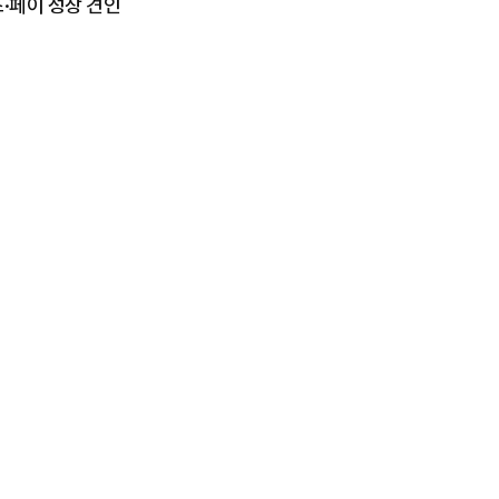
즈·페이 성장 견인