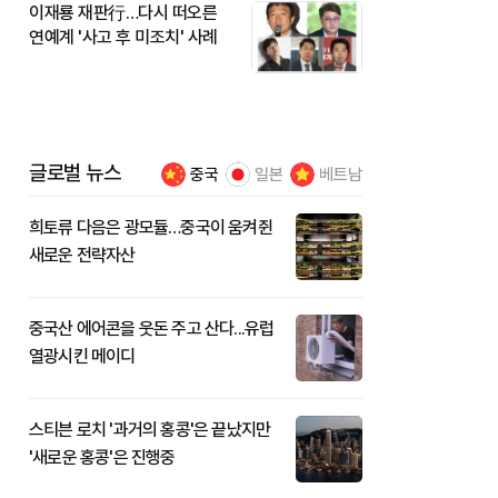
이재룡 재판行…다시 떠오른
연예계 '사고 후 미조치' 사례
글로벌 뉴스
중국
일본
베트남
희토류 다음은 광모듈…중국이 움켜쥔
새로운 전략자산
중국산 에어콘을 웃돈 주고 산다...유럽
열광시킨 메이디
스티븐 로치 '과거의 홍콩'은 끝났지만
'새로운 홍콩'은 진행중