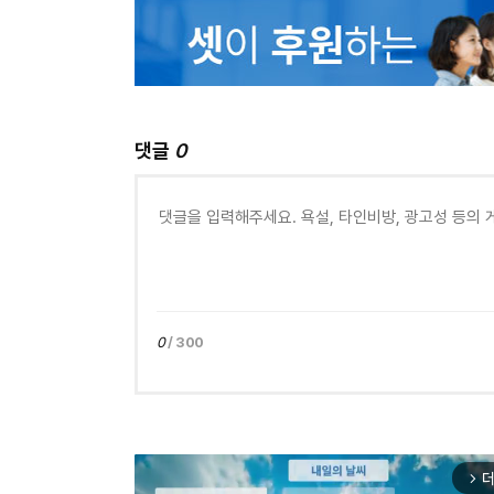
댓글
0
0
/ 300
더
arrow_forward_ios