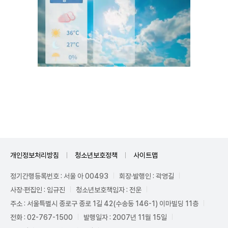
Unmute
개인정보처리방침
청소년보호정책
사이트맵
정기간행등록번호 : 서울 아 00493
회장·발행인 : 곽영길
사장·편집인 : 임규진
청소년보호책임자 : 전운
주소 : 서울특별시 종로구 종로 1길 42(수송동 146-1) 이마빌딩 11층
전화 : 02-767-1500
발행일자 : 2007년 11월 15일