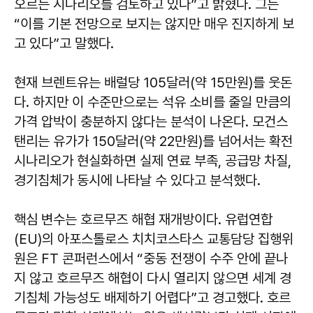
오르는 시나리오를 검토하고 있다”고 밝혔다. 그는
“이를 기본 전망으로 보지는 않지만 매우 진지하게 보
고 있다”고 말했다.
현재 브렌트유는 배럴당 105달러(약 15만원)를 웃돈
다. 하지만 이 수준만으로는 석유 소비를 줄일 만큼의
가격 압박이 충분하지 않다는 분석이 나온다. 모건스
탠리는 유가가 150달러(약 22만원)를 넘어서는 확전
시나리오가 현실화하면 실제 연료 부족, 공급망 차질,
경기침체가 동시에 나타날 수 있다고 분석했다.
핵심 변수는 호르무즈 해협 재개방이다. 유럽연합
(EU)의 아포스톨로스 치치코스타스 교통담당 집행위
원은 FT 콘퍼런스에서 “중동 전쟁이 수주 안에 끝나
지 않고 호르무즈 해협이 다시 열리지 않으면 세계 경
기침체 가능성도 배제하기 어렵다”고 경고했다. 호르