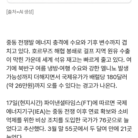
[출처=AI 생성]
중동 전쟁발 에너지 충격에 수요와 기후 변수까지 겹
치고 있다. 호르무즈 해협 봉쇄로 걸프 지역 원유 수출
이 막힌 가운데 세계 석유 재고는 빠르게 줄고 있다. 여
기에 북반구 여름 냉방·여행 수요와 강한 엘니뇨 발생
가능성까지 더해지면서 국제유가가 배럴당 180달러
(약 26만원)까지 오를 수 있다는 경고가 나온다.
17일(현지시간) 파이낸셜타임스(FT)에 따르면 국제
에너지기구(IEA)는 중동 전쟁 이후 연료 확보와 소비
억제를 위한 비상 조치를 도입한 국가가 76곳으로 늘
었다고 추산했다. 3월 말 55곳에서 두 달여 만에 21곳
늘었다.