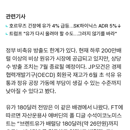
관련기사
호르무즈 긴장에 유가 4% 급등…SK하이닉스 ADR 5%↓
트럼프 "유가 다시 올려야 할 수도…그러지 않기를 바라"
정부 비축유 방출도 한계가 있다. 현재 하루 200만배
럴 이상의 비상 원유가 시장에 공급되고 있지만, 상당
수 방출 조치는 7월 종료될 예정이다. JP모건은 경제
협력개발기구(OECD) 회원국 재고가 6월 초 석유 유
통과 정유 공장 가동에 부담이 생길 수 있는 수준까지
낮아질 수 있다고 봤다.
유가 180달러 전망은 이 같은 배경에서 나왔다. FT에
따르면 자산운용사 애버딘의 폴 디글 수석이코노미스
트는 “브렌트유가 배럴당 180달러(약 26만원)까지