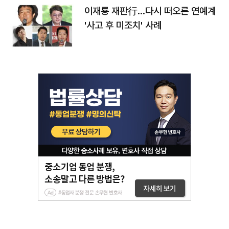
이재룡 재판行…다시 떠오른 연예계
'사고 후 미조치' 사례