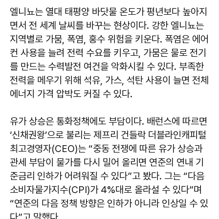
엘니뇨는 열대 태평양 바닷물 온도가 평년보다 높아지
면서 전 세계 날씨를 바꾸는 현상이다. 강한 엘니뇨는
지역별로 가뭄, 폭염, 홍수 위험을 키운다. 폭염은 에어
컨 사용을 늘려 전력 수요를 키우고, 가뭄은 물로 전기
를 만드는 수력발전 여건을 악화시킬 수 있다. 부족한
전력을 메우기 위해 석유, 가스, 석탄 사용이 늘면 전체
에너지 가격 압박도 커질 수 있다.
유가 상승은 통화정책에도 부담이다. 배런스에 따르면
‘신채권왕’으로 불리는 제프리 건들락 더블라인캐피털
최고경영자(CEO)는 “중동 전쟁에 따른 유가 상승과
관세 부담이 물가를 다시 밀어 올리면 연준의 연내 기
준금리 인하가 어려워질 수 있다”고 봤다. 그는 “다음
소비자물가지수(CPI)가 4%대로 올라설 수 있다”며
“연준의 다음 정책 방향은 인하가 아니라 인상일 수 있
다”고 말했다.