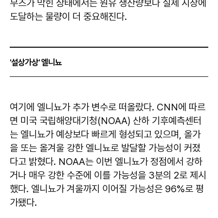
무즈가 막힌 상태에서는 원유 생산량보다 실제 시장에
도달하는 물량이 더 중요해진다.
'설상가상' 엘니뇨
여기에 엘니뇨가 추가 변수로 떠올랐다. CNN에 따르
면 미국 국립해양대기청(NOAA) 산하 기후예측센터
는 엘니뇨가 예상보다 빠르게 형성되고 있으며, 올가
을 또는 올겨울 강한 엘니뇨로 발달할 가능성이 커졌
다고 밝혔다. NOAA는 이번 엘니뇨가 정점에서 강하
거나 매우 강한 수준에 이를 가능성을 3분의 2로 제시
했다. 엘니뇨가 겨울까지 이어질 가능성은 96%로 평
가됐다.