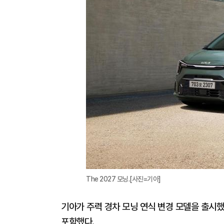
The 2027 모닝.[사진=기아]
기아가 주력 경차 모닝 연식 변경 모델을 출시했
포함했다.