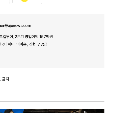
ther@ajunews.com
레드캡투어, 2분기 영업이익 157억원
타이어 '아이온', 신형 i7 공급
포 금지