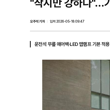
"작지만 강하다"…기
오주석 기자
입력 2026-05-18 09:47
운전석 무릎 에어백·LED 맵램프 기본 적용