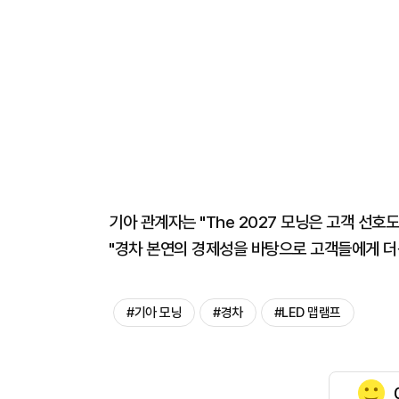
기아 관계자는 "The 2027 모닝은 고객 선
"경차 본연의 경제성을 바탕으로 고객들에게 더
#기아 모닝
#경차
#LED 맵램프