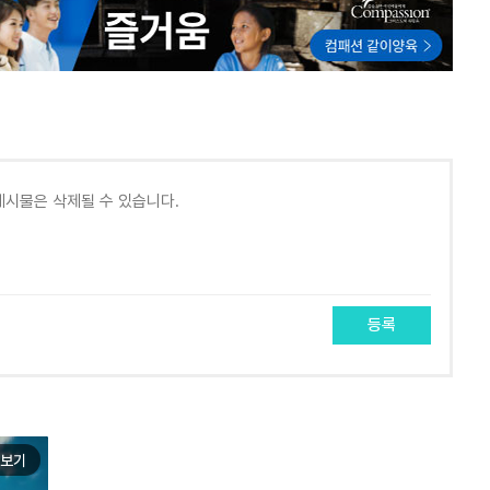
등록
보기