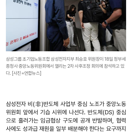
삼성그룹 초기업노동조합 삼성전자지부 최승호 위원장이 18일 정부세
종청사 중앙노동위원회에서 열리는 2차 사후조정 회의에 참석하고 있
다. [사진=연합뉴스]
삼성전자 비(非)반도체 사업부 중심 노조가 중앙노동
위원회 앞에서 기습 시위에 나선다. 반도체(DS) 중심
으로 흘러가는 임금협상 구도에 공개 반발하며, 협력
사에도 성과급 재원을 일부 배분해야 한다는 요구까지