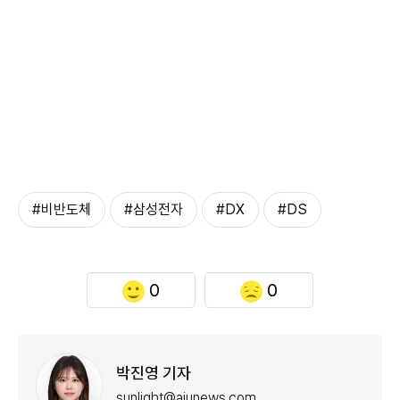
#비반도체
#삼성전자
#DX
#DS
0
0
박진영 기자
sunlight@ajunews.com