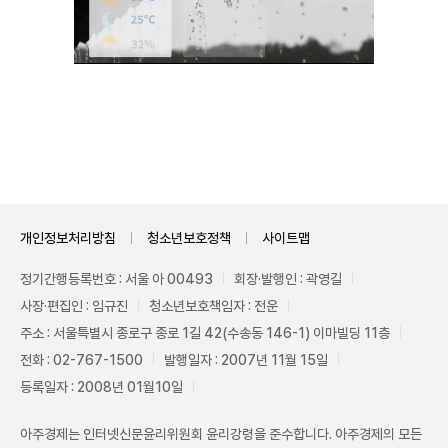
Mute
개인정보처리방침
청소년보호정책
사이트맵
정기간행등록번호 : 서울 아 00493
회장·발행인 : 곽영길
사장·편집인 : 임규진
청소년보호책임자 : 전운
주소 : 서울특별시 종로구 종로 1길 42(수송동 146-1) 이마빌딩 11층
전화 : 02-767-1500
발행일자 : 2007년 11월 15일
등록일자 : 2008년 01월10일
아주경제는 인터넷신문윤리위원회 윤리강령을 준수합니다. 아주경제의 모든