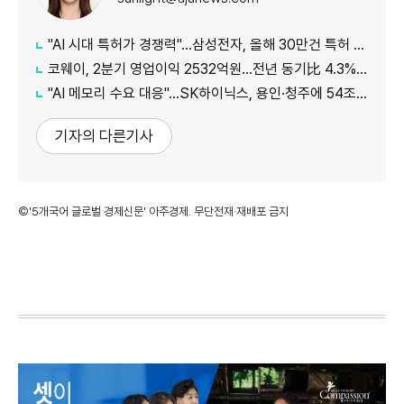
"AI 시대 특허가 경쟁력"…삼성전자, 올해 30만건 특허 시대 연다
코웨이, 2분기 영업이익 2532억원…전년 동기比 4.3% 증가
"AI 메모리 수요 대응"…SK하이닉스, 용인·청주에 54조원 투자
기자의 다른기사
©'5개국어 글로벌 경제신문' 아주경제. 무단전재·재배포 금지