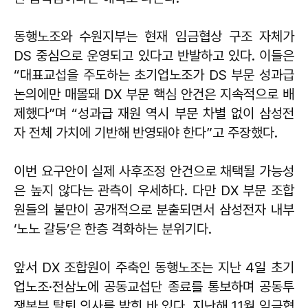
동행노조와 수원지부는 현재 임금협상 구조 자체가
DS 중심으로 운영되고 있다고 반발하고 있다. 이들은
“대표교섭을 주도하는 초기업노조가 DS 부문 성과급
논의에만 매몰돼 DX 부문 핵심 안건은 지속적으로 배
제했다”며 “성과급 재원 역시 부문 차별 없이 삼성전
자 전체 가치에 기반해 반영돼야 한다”고 주장했다.
이번 요구안이 실제 사후조정 안건으로 채택될 가능성
은 높지 않다는 관측이 우세하다. 다만 DX 부문 조합
원들의 불만이 공개적으로 분출되면서 삼성전자 내부
‘노노 갈등’은 한층 격화하는 분위기다.
앞서 DX 조합원이 주축인 동행노조는 지난 4일 초기
업노조·전삼노에 공동교섭단 종료를 통보하며 공동투
쟁본부 탈퇴 의사를 밝힌 바 있다. 지난해 11월 임금협