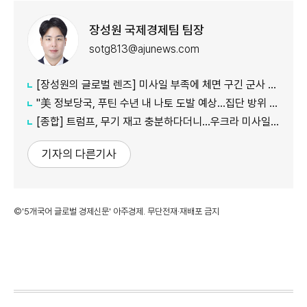
장성원 국제경제팀 팀장
sotg813@ajunews.com
[장성원의 글로벌 렌즈] 미사일 부족에 체면 구긴 군사 강국, 미국과 러시아
"美 정보당국, 푸틴 수년 내 나토 도발 예상…집단 방위 시험 목적"
[종합] 트럼프, 무기 재고 충분하다더니…우크라 미사일 요청에 "우리도 필요"
기자의 다른기사
©'5개국어 글로벌 경제신문' 아주경제. 무단전재·재배포 금지