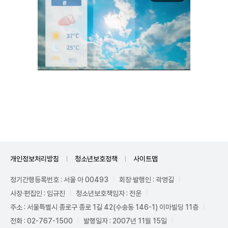
Unmute
개인정보처리방침
청소년보호정책
사이트맵
정기간행등록번호 : 서울 아 00493
회장·발행인 : 곽영길
사장·편집인 : 임규진
청소년보호책임자 : 전운
주소 : 서울특별시 종로구 종로 1길 42(수송동 146-1) 이마빌딩 11층
전화 : 02-767-1500
발행일자 : 2007년 11월 15일