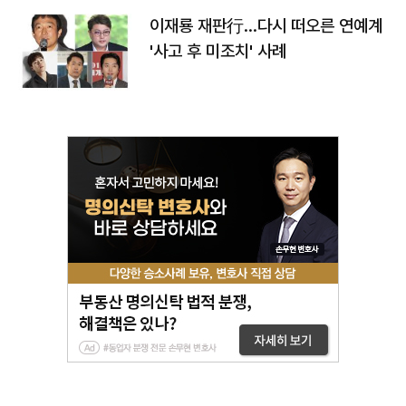
이재룡 재판行…다시 떠오른 연예계
'사고 후 미조치' 사례