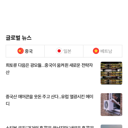
글로벌 뉴스
중국
일본
베트남
희토류 다음은 광모듈…중국이 움켜쥔 새로운 전략자
산
중국산 에어콘을 웃돈 주고 산다...유럽 열광시킨 메이
디