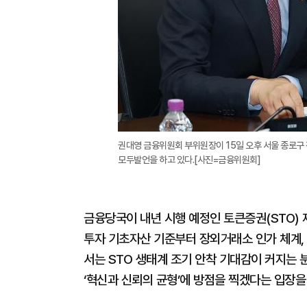
권대영 금융위원회 부위원장이 15일 오후 서울 종로구
모두발언을 하고 있다.[사진=금융위원회]
금융당국이 내년 시행 예정인 토큰증권(STO) 
투자 기초자산 기준부터 장외거래소 인가 체계,
서는 STO 생태계 조기 안착 기대감이 커지는
‘혁신과 신뢰의 균형’에 방점을 찍겠다는 입장을