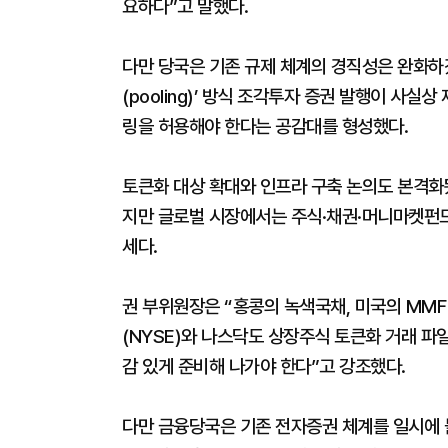
요하다”고 말했다.
다만 당국은 기존 규제 체계의 경직성은 완화하
(pooling)’ 방식 조각투자 증권 발행이 사실
링을 허용해야 한다는 공감대를 형성했다.
토큰화 대상 확대와 인프라 구축 논의도 본격화됐
지만 글로벌 시장에서는 주식·채권·머니마켓펀드
세다.
권 부위원장은 “홍콩의 녹색국채, 미국의 MM
(NYSE)와 나스닥도 상장주식 토큰화 거래 파
감 있게 준비해 나가야 한다”고 강조했다.
다만 금융당국은 기존 전자증권 체계를 일시에 