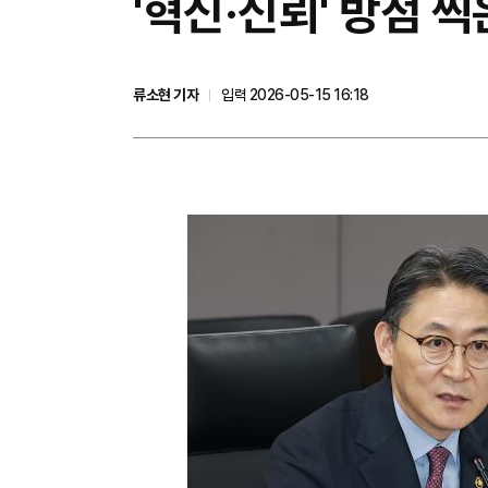
'혁신·신뢰' 방점
류소현 기자
입력 2026-05-15 16:18