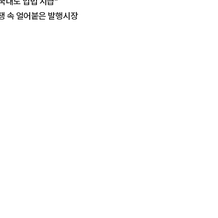
국내도 입법 시급"
쟁 속 얼어붙은 발행시장