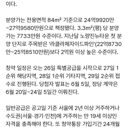
이다.
분양가는 전용면적 84㎡ 기준으로 24억9920만
~27억9580만원으로 책정됐다. 3.3㎡(평) 당 분양
가는 7733만원 수준이다. 지난달 노량진뉴타운 첫 분
양 단지로 주목받은 '라클라체자이드파인'(22억8730
만~25억8510만원)보다 2억원 이상 높은 수준이다.
청약 일정은 오는 26일 특별공급을 시작으로 27일 1
순위 해당지역, 28일 1순위 기타지역, 29일 2순위 접
수로 진행된다. 당첨자 발표는 6월 5일, 정당 계약은
6월 20일~24일 5일간 이뤄진다.
일반공급은 공고일 기준 서울에 2년 이상 거주하거나
수도권(서울∙경기∙인천)에 거주하는 만 19세 이상인
자격을 충족해야 한다. 또 청약통장 가입기간 24개월