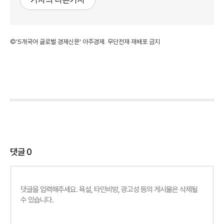
기자의 다른기사
©'5개국어 글로벌 경제신문' 아주경제. 무단전재·재배포 금지
댓글
0