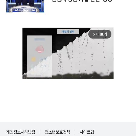
더보기
arrow_forward_ios
Unmute
개인정보처리방침
청소년보호정책
사이트맵