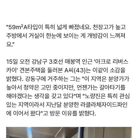
"59㎡A타입이 특히 넓게 빠졌네요. 천장고가 높고
주방에서 거실이 한눈에 보이는 게 개방감이 느껴져
요."
15일 오전 강남구 3호선 매봉역 인근 '아크로 리버스
카이' 견본주택을 둘러본 A씨(43)는 이같이 소감을
밝혔다. 강동구에 거주하는 그는 "이 지역은 분양가가
높아서 청약은 고민 중이지만, 언젠가는 갈아타기를
해야겠다는 생각을 갖고 있다"며 "노량진은 특히 관심
있는 지역이라서 지난달 분양한 라클라체자이드파인
에 이어서 왔다"고 방문 이유를 밝혔다.