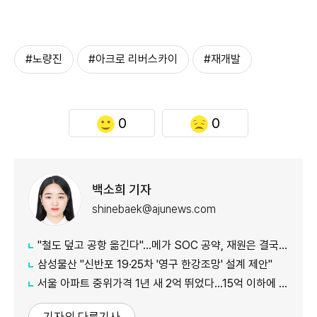
#노량진
#아크로 리버스카이
#재개발
0
0
백소희 기자
shinebaek@ajunews.com
"철도 덮고 공항 옮긴다"…메가 SOC 공약, 재원은 결국 '땅'
삼성물산 "신반포 19·25차 '영구 한강조망' 설계 제안"
서울 아파트 중위가격 1년 새 2억 뛰었다…15억 이하에 실수요 몰려