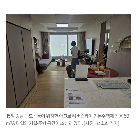
15일 강남구 도곡동에 위치한 아크로 리버스카이 견본주택에 전용 59
㎡A 타입의 거실·주방 공간이 조성돼 있다. [사진=백소희 기자]