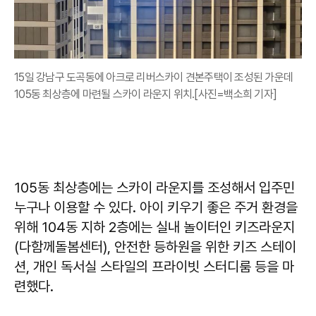
15일 강남구 도곡동에 아크로 리버스카이 견본주택이 조성된 가운데
105동 최상층에 마련될 스카이 라운지 위치.[사진=백소희 기자]
105동 최상층에는 스카이 라운지를 조성해서 입주민
누구나 이용할 수 있다. 아이 키우기 좋은 주거 환경을
위해 104동 지하 2층에는 실내 놀이터인 키즈라운지
(다함께돌봄센터), 안전한 등하원을 위한 키즈 스테이
션, 개인 독서실 스타일의 프라이빗 스터디룸 등을 마
련했다.