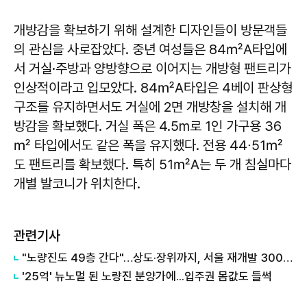
개방감을 확보하기 위해 설계한 디자인들이 방문객들
의 관심을 사로잡았다. 중년 여성들은 84㎡A타입에
서 거실·주방과 양방향으로 이어지는 개방형 팬트리가
인상적이라고 입모았다. 84㎡A타입은 4베이 판상형
구조를 유지하면서도 거실에 2면 개방창을 설치해 개
방감을 확보했다. 거실 폭은 4.5m로 1인 가구용 36
㎡ 타입에서도 같은 폭을 유지했다. 전용 44∙51㎡
도 팬트리를 확보했다. 특히 51㎡A는 두 개 침실마다
개별 발코니가 위치한다.
관련기사
"노량진도 49층 간다"…상도·장위까지, 서울 재개발 3000세대급 대단지 속도전
'25억' 뉴노멀 된 노량진 분양가에...입주권 몸값도 들썩