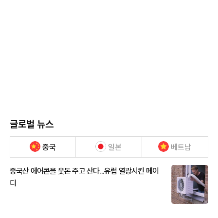
글로벌 뉴스
중국
일본
베트남
중국산 에어콘을 웃돈 주고 산다...유럽 열광시킨 메이
디