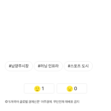
#남양주시장
#러닝 인프라
#스포츠 도시
1
0
©'5개국어 글로벌 경제신문' 아주경제. 무단전재·재배포 금지