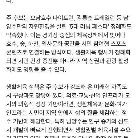
다.
주 후보는 오남호수 나이트런, 광릉숲 트레일런 등 남
양주만의 자연환경을 살린 ‘5대 러닝 페스타’ 정례화도
약속했다. 이는 경기장 중심의 체육정책에서 벗어나
호수, 숲, 하천, 역사문화 공간을 시민 참여형 스포츠
콘텐츠로 연결하는 방식이다. 생활체육 행사가 정례화
되면 시민 건강 증진뿐 아니라 지역 상권과 관광 활성
화에도 영향을 줄 수 있다.
생활체육 정책은 주 후보가 강조해 온 미래형 자족도
시 구상과도 맞닿아 있다. 의료·교통·산업 인프라가 도
시의 외형적 성장 기반이라면, 생활체육과 문화·여가
인프라는 시민이 지역 안에서 삶의 질을 체감하는 정
주 기반에 해당한다. 특히 남양주는 인구 증가와 신도
시 개발이 빠르게 진행되면서 생활권별 체육시설 수요