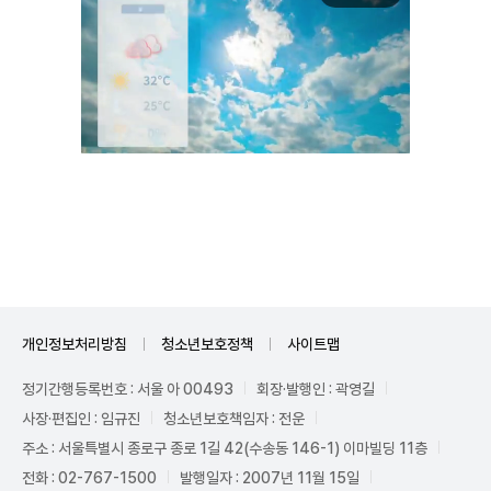
Unmute
개인정보처리방침
청소년보호정책
사이트맵
정기간행등록번호 : 서울 아 00493
회장·발행인 : 곽영길
사장·편집인 : 임규진
청소년보호책임자 : 전운
주소 : 서울특별시 종로구 종로 1길 42(수송동 146-1) 이마빌딩 11층
전화 : 02-767-1500
발행일자 : 2007년 11월 15일