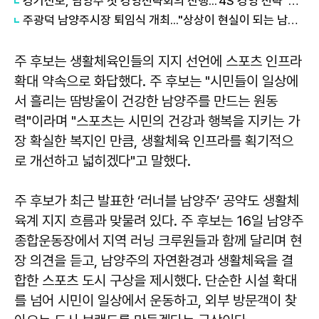
경기신보, 남양주 첫 경영전략회의 진행...'4S 경영 전략' 속도
주광덕 남양주시장 퇴임식 개최..."상상이 현실이 되는 남양주 위해 달려왔다"
주 후보는 생활체육인들의 지지 선언에 스포츠 인프라
확대 약속으로 화답했다. 주 후보는 "시민들이 일상에
서 흘리는 땀방울이 건강한 남양주를 만드는 원동
력"이라며 "스포츠는 시민의 건강과 행복을 지키는 가
장 확실한 복지인 만큼, 생활체육 인프라를 획기적으
로 개선하고 넓히겠다"고 말했다.
주 후보가 최근 발표한 ‘러너블 남양주’ 공약도 생활체
육계 지지 흐름과 맞물려 있다. 주 후보는 16일 남양주
종합운동장에서 지역 러닝 크루원들과 함께 달리며 현
장 의견을 듣고, 남양주의 자연환경과 생활체육을 결
합한 스포츠 도시 구상을 제시했다. 단순한 시설 확대
를 넘어 시민이 일상에서 운동하고, 외부 방문객이 찾