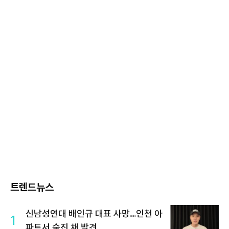
트렌드뉴스
신남성연대 배인규 대표 사망…인천 아
1
파트서 숨진 채 발견