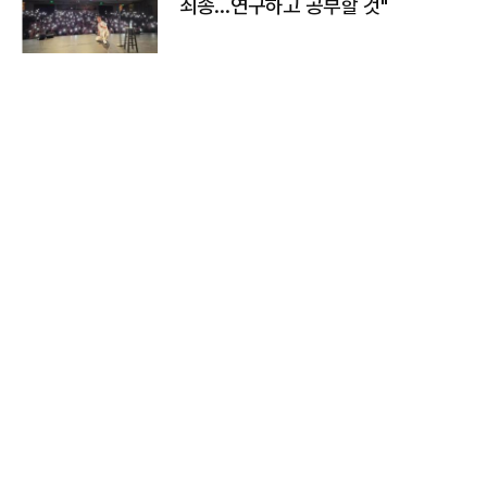
죄송…연구하고 공부할 것"