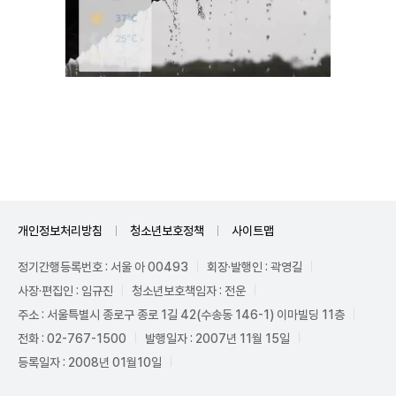
Unmute
개인정보처리방침
청소년보호정책
사이트맵
정기간행등록번호 : 서울 아 00493
회장·발행인 : 곽영길
사장·편집인 : 임규진
청소년보호책임자 : 전운
주소 : 서울특별시 종로구 종로 1길 42(수송동 146-1) 이마빌딩 11층
전화 : 02-767-1500
발행일자 : 2007년 11월 15일
등록일자 : 2008년 01월10일