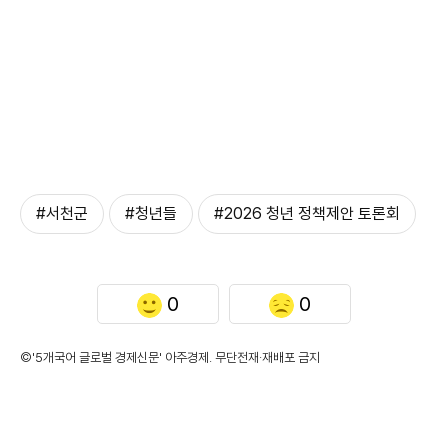
#서천군
#청년들
#2026 청년 정책제안 토론회
0
0
©'5개국어 글로벌 경제신문' 아주경제. 무단전재·재배포 금지