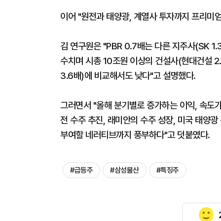
이어 "원전과 태양광, 계열사 투자까지 프리미
김 연구원은 "PBR 0.7배는 다른 지주사(SK 1.3
수치며 시총 10조원 이상의 건설사(현대건설 2.1
3.6배)에 비교해서도 낮다"고 설명했다.
그러면서 "올해 분기별로 증가하는 이익, 속도가
전 수주 추진, 래미안의 수주 성장, 미국 태양
부여할 네러티브까지 풍부하다"고 덧붙였다.
#급등주
#삼성물산
#특징주