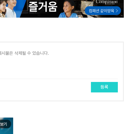
등록
보기