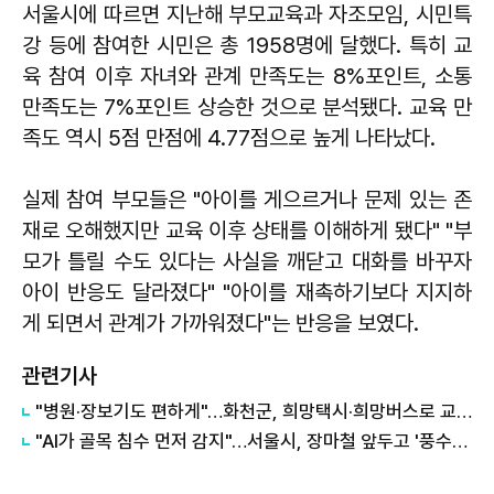
서울시에 따르면 지난해 부모교육과 자조모임, 시민특
강 등에 참여한 시민은 총 1958명에 달했다. 특히 교
육 참여 이후 자녀와 관계 만족도는 8%포인트, 소통
만족도는 7%포인트 상승한 것으로 분석됐다. 교육 만
족도 역시 5점 만점에 4.77점으로 높게 나타났다.
실제 참여 부모들은 "아이를 게으르거나 문제 있는 존
재로 오해했지만 교육 이후 상태를 이해하게 됐다" "부
모가 틀릴 수도 있다는 사실을 깨닫고 대화를 바꾸자
아이 반응도 달라졌다" "아이를 재촉하기보다 지지하
게 되면서 관계가 가까워졌다"는 반응을 보였다.
관련기사
"병원·장보기도 편하게"…화천군, 희망택시·희망버스로 교통약자 이동 지원 확대
"AI가 골목 침수 먼저 감지"…서울시, 장마철 앞두고 '풍수해 총력전'