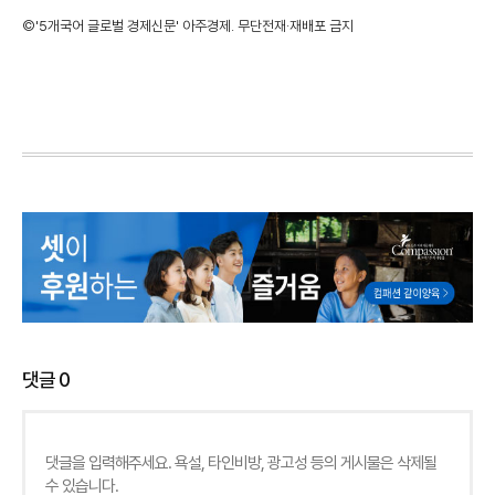
©'5개국어 글로벌 경제신문' 아주경제. 무단전재·재배포 금지
댓글
0