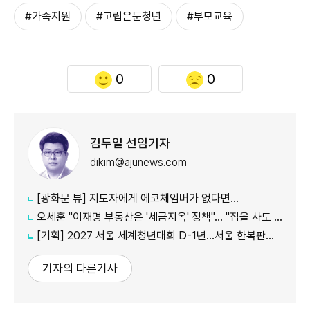
#가족지원
#고립은둔청년
#부모교육
0
0
김두일 선임기자
dikim@ajunews.com
[광화문 뷰] 지도자에게 에코체임버가 없다면…
오세훈 "이재명 부동산은 '세금지옥' 정책"… "집을 사도 팔아도 세금만 늘어"
[기획] 2027 서울 세계청년대회 D-1년…서울 한복판에서 만나는 '가톨릭 문화의 모든 것'
기자의 다른기사