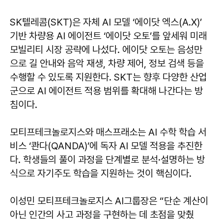
SK텔레콤(SKT)은 자체 AI 모델 ‘에이닷 엑스(A.X)’
기반 차량용 AI 에이전트 ‘에이닷 오토’를 앞세워 미래
모빌리티 시장 공략에 나섰다. 에이닷 오토는 음성만
으로 길 안내와 음악 재생, 차량 제어, 정보 검색 등을
수행할 수 있도록 지원한다. SKT는 향후 다양한 산업
군으로 AI 에이전트 적용 범위를 확대해 나간다는 방
침이다.
모티프테크놀로지스와 매스프래소는 AI 수학 학습 서
비스 ‘콴다(QANDA)’에 독자 AI 모델 적용을 추진한
다. 학생들의 풀이 과정을 단계별로 분석·설명하는 방
식으로 자기주도 학습을 지원하는 것이 핵심이다.
이성민 모티프테크놀로지스 AI그룹장은 “단순 계산이
아닌 인간의 사고 과정을 구현하는 데 초점을 맞췄