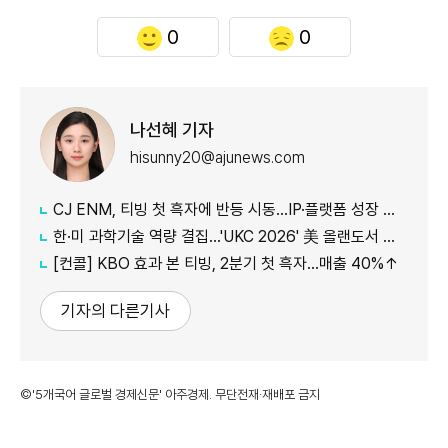
0
0
나선혜 기자
hisunny20@ajunews.com
CJ ENM, 티빙 첫 흑자에 반등 시동…IP·플랫폼 성장 가속
한·미 과학기술 역량 결집…'UKC 2026' 美 올랜도서 개막
[컨콜] KBO 효과 본 티빙, 2분기 첫 흑자…매출 40%↑
기자의 다른기사
©'5개국어 글로벌 경제신문' 아주경제. 무단전재·재배포 금지