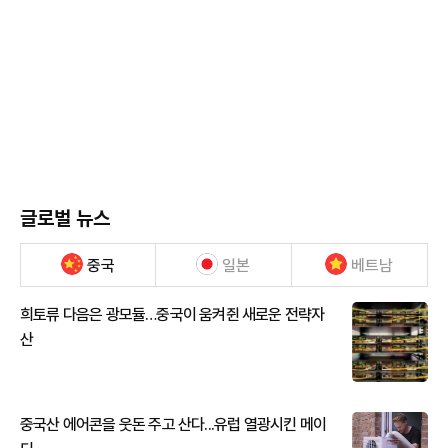
글로벌 뉴스
중국
일본
베트남
희토류 다음은 광모듈…중국이 움켜쥔 새로운 전략자
산
중국산 에어콘을 웃돈 주고 산다...유럽 열광시킨 메이