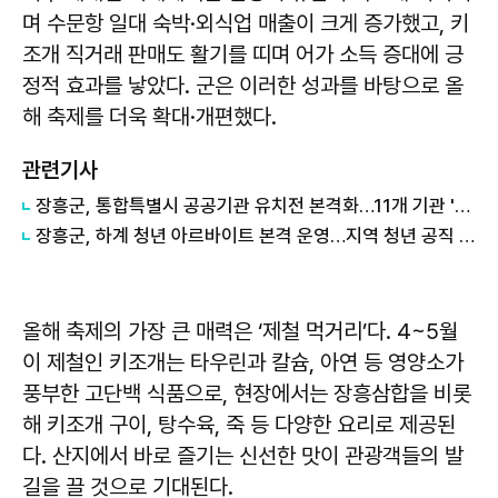
며 수문항 일대 숙박·외식업 매출이 크게 증가했고, 키
조개 직거래 판매도 활기를 띠며 어가 소득 증대에 긍
정적 효과를 낳았다. 군은 이러한 성과를 바탕으로 올
해 축제를 더욱 확대·개편했다.
관련기사
장흥군, 통합특별시 공공기관 유치전 본격화…11개 기관 '정조준'
장흥군, 하계 청년 아르바이트 본격 운영…지역 청년 공직 체험 기회 확대
올해 축제의 가장 큰 매력은 ‘제철 먹거리’다. 4~5월
이 제철인 키조개는 타우린과 칼슘, 아연 등 영양소가
풍부한 고단백 식품으로, 현장에서는 장흥삼합을 비롯
해 키조개 구이, 탕수육, 죽 등 다양한 요리로 제공된
다. 산지에서 바로 즐기는 신선한 맛이 관광객들의 발
길을 끌 것으로 기대된다.