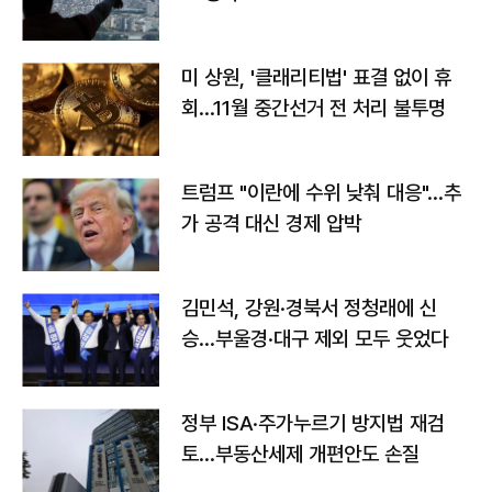
미 상원, '클래리티법' 표결 없이 휴
회…11월 중간선거 전 처리 불투명
트럼프 "이란에 수위 낮춰 대응"…추
가 공격 대신 경제 압박
김민석, 강원·경북서 정청래에 신
승…부울경·대구 제외 모두 웃었다
정부 ISA·주가누르기 방지법 재검
토…부동산세제 개편안도 손질