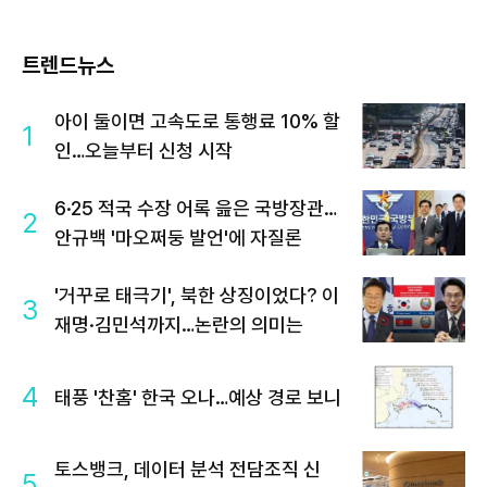
트렌드뉴스
아이 둘이면 고속도로 통행료 10% 할
1
인…오늘부터 신청 시작
6·25 적국 수장 어록 읊은 국방장관…
2
안규백 '마오쩌둥 발언'에 자질론
'거꾸로 태극기', 북한 상징이었다? 이
3
재명·김민석까지…논란의 의미는
4
태풍 '찬홈' 한국 오나…예상 경로 보니
토스뱅크, 데이터 분석 전담조직 신
5