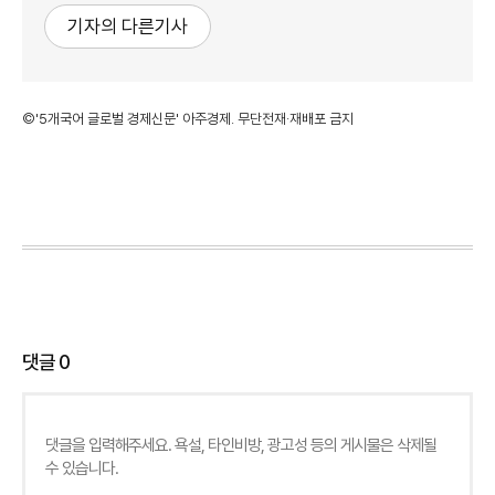
기자의 다른기사
©'5개국어 글로벌 경제신문' 아주경제. 무단전재·재배포 금지
댓글
0