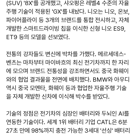
(SUV) '8X'를 공개했고, 샤오펑은 레벨4 수준의 자율
주행 기술이 적용된 'GX'를 내놨다. 니오는 니오, 온보,
파이어플라이 등 3개의 브랜드를 통합 전시하고, 자체
개발한 스마트드라이빙 칩을 이식한 신형 니오 ES9,
ET9 등의 모델을 선보였다.
전통의 강자들도 변신에 박차를 가했다. 메르세데스-
벤츠는 마차부터 마이바흐의 최신 전기차까지 한 자리
에 모으며 브랜드 전통성을 강조하면서도 중국 화웨이
와의 협업 결과물을 전면에 배치했다. BMW와 아우디
역시 중국 모멘타, 화웨이 등과 협업한 자율주행 기술
을 자체 개발한 신차에 이식해 박수를 받았다.
기술의 정점은 전기차의 심장인 배터리와 두뇌인 AI를
연동한 기술이다. 세계 1위 배터리 기업 CATL은 6분
27초 만에 98%까지 충전 가능한 3세대 '선싱' 배터리