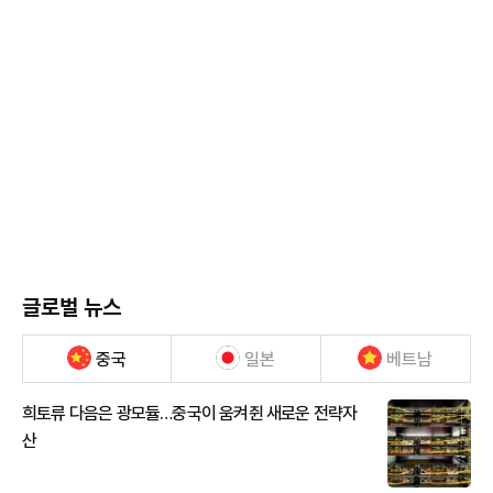
글로벌 뉴스
중국
일본
베트남
희토류 다음은 광모듈…중국이 움켜쥔 새로운 전략자
산