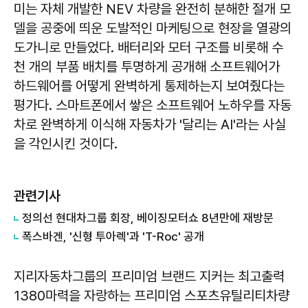
미는 자체 개발한 NEV 차량을 완전히 분해한 절개 모
델을 공중에 띄운 도발적인 마케팅으로 현장을 열광의
도가니로 만들었다. 배터리와 모터 구조를 비롯해 수
천 개의 부품 배치를 투명하게 공개해 소프트웨어가
하드웨어를 어떻게 완벽하게 통제하는지 보여줬다는
평가다. 스마트폰에서 쌓은 소프트웨어 노하우를 자동
차로 완벽하게 이식해 자동차가 '달리는 AI'라는 사실
을 각인시킨 것이다.
관련기사
정의선 현대차그룹 회장, 베이징모터쇼 8년만에 재방문
폭스바겐, '신형 투아렉'과 'T-Roc' 공개
지리자동차그룹의 프리미엄 브랜드 지커는 최고출력
1380마력을 자랑하는 프리미엄 스포츠유틸리티차량