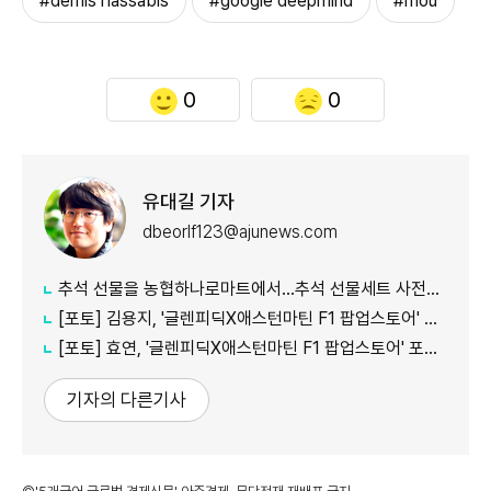
#demis hassabis
#google deepmind
#mou
0
0
유대길 기자
dbeorlf123@ajunews.com
추석 선물을 농협하나로마트에서…추석 선물세트 사전예약 실시
[포토] 김용지, '글렌피딕X애스턴마틴 F1 팝업스토어' 포토콜 참석
[포토] 효연, '글렌피딕X애스턴마틴 F1 팝업스토어' 포토콜 참석
기자의 다른기사