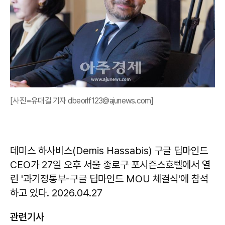
[사진=유대길 기자 dbeorlf123@ajunews.com]
데미스 하사비스(Demis Hassabis) 구글 딥마인드
CEO가 27일 오후 서울 종로구 포시즌스호텔에서 열
린 '과기정통부-구글 딥마인드 MOU 체결식'에 참석
하고 있다. 2026.04.27
관련기사