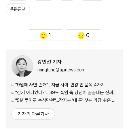
#유튜브
1
0
강민선 기자
mingtung@ajunews.com
"9월에 사면 손해"…지금 사야 '반값'인 품목 4가지
"감기 아니었다?"…39도 폭염 속 당신이 골골대는 진짜 이유
"5분 투자로 수십만원"…잠자는 '내 돈' 찾는 가장 쉬운 방법
기자의 다른기사