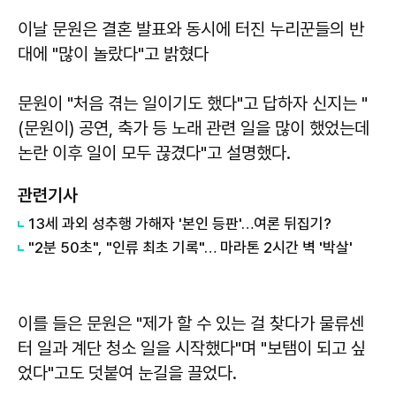
이날 문원은 결혼 발표와 동시에 터진 누리꾼들의 반
대에 "많이 놀랐다"고 밝혔다
문원이 "처음 겪는 일이기도 했다"고 답하자 신지는 "
(문원이) 공연, 축가 등 노래 관련 일을 많이 했었는데
논란 이후 일이 모두 끊겼다"고 설명했다.
관련기사
13세 과외 성추행 가해자 '본인 등판'…여론 뒤집기?
"2분 50초", "인류 최초 기록"… 마라톤 2시간 벽 '박살'
이를 들은 문원은 "제가 할 수 있는 걸 찾다가 물류센
터 일과 계단 청소 일을 시작했다"며 "보탬이 되고 싶
었다"고도 덧붙여 눈길을 끌었다.