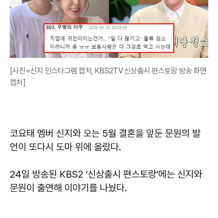
[사진=신지 인스타그램 캡처, KBS2TV 신상출시 편스토랑 방송 화면
캡처]
코요태 멤버 신지와 오는 5월 결혼을 앞둔 문원의 발
언이 또다시 도마 위에 올랐다.
24일 방송된 KBS2 ‘신상출시 편스토랑’에는 신지와
문원이 출연해 이야기를 나눴다.