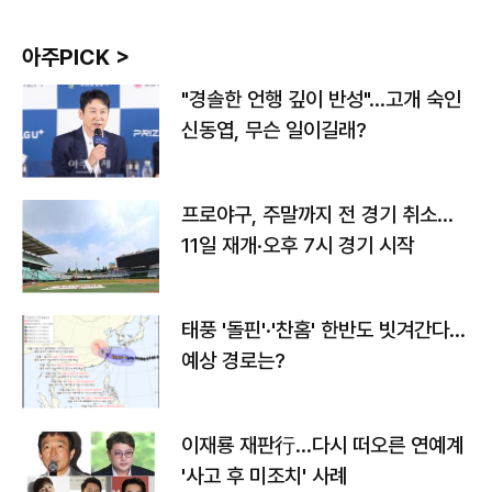
아주PICK >
"경솔한 언행 깊이 반성"…고개 숙인
신동엽, 무슨 일이길래?
프로야구, 주말까지 전 경기 취소…
11일 재개·오후 7시 경기 시작
태풍 '돌핀'·'찬홈' 한반도 빗겨간다…
예상 경로는?
이재룡 재판行…다시 떠오른 연예계
'사고 후 미조치' 사례