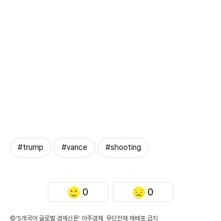
#trump
#vance
#shooting
0
0
©'5개국어 글로벌 경제신문' 아주경제. 무단전재·재배포 금지