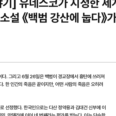
야기] 유네스코가 지정한 세
년, 소설 《백범 강산에 눕다》
년이다. 그리고 6월 26일은 백범이 경교장에서 흉탄에 쓰러져
. 한 인간의 죽음은 끝이지만, 어떤 사람의 죽음은 오히려
물’로 선정했다. 한국인으로는 다산 정약용과 김대건 신부에 이
찌민, 만델라에 이어 네 번째라는 평가를 받는다. 이는 단순한