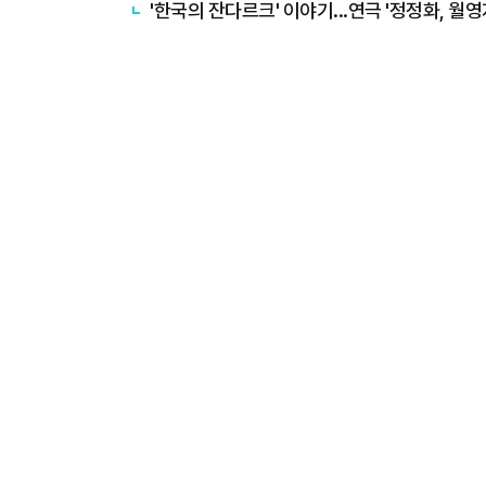
'한국의 잔다르크' 이야기...연극 '정정화, 월