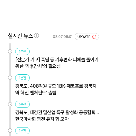
실시간 뉴스
08.07 05:01
UPDATE
1분전
[전문가 기고] 폭염 등 기후변화 피해를 줄이기
위한 '기후감사'의 필요성
1분전
경북도, 408억원 규모 'IBK-에코프로 경북지
역 혁신 벤처펀드' 출범
1분전
경북도, 대경권 말산업 특구 활성화 공동협력…
한국마사회 영천 유치 힘 모아
1분전