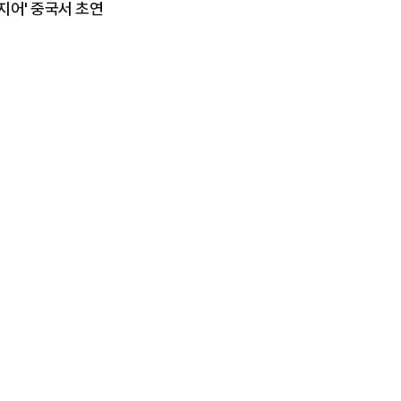
영지어' 중국서 초연