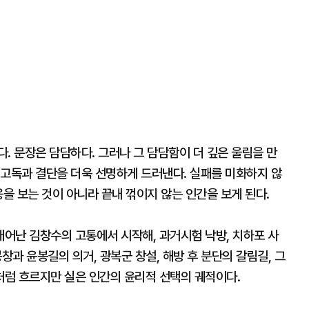
. 문장은 담담하다. 그러나 그 담담함이 더 깊은 울림을 만
 고독과 결단을 더욱 선명하게 드러낸다. 실패를 미화하지 않
웅을 보는 것이 아니라 끝내 꺾이지 않는 인간을 보게 된다.
태어난 김창수의 고통에서 시작해, 과거시험 낙방, 치하포 사
봉창과 윤봉길의 의거, 광복군 창설, 해방 후 분단의 갈림길, 그
럼 흐르지만 실은 인간의 윤리적 선택의 궤적이다.