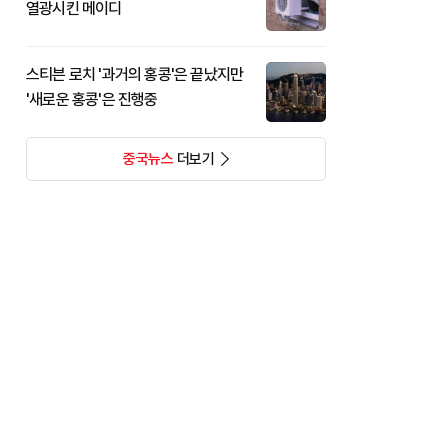
열광시킨 메이디
스티븐 로치 '과거의 홍콩'은 끝났지만
'새로운 홍콩'은 진행중
중국뉴스
더보기