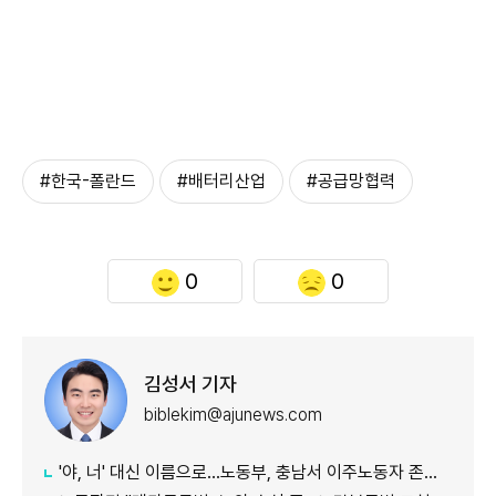
#한국-폴란드
#배터리산업
#공급망협력
0
0
김성서 기자
biblekim@ajunews.com
'야, 너' 대신 이름으로…노동부, 충남서 이주노동자 존중 캠페인