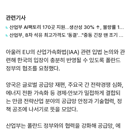
관련기사
산업부 AI팩토리 170곳 지원…생산성 30% ↑, 불량률 15% ↓
산업부, 8차 석유 최고가격도 '동결'…"중동 긴장 땐 조기 인상"
아울러 EU의 산업가속화법(IAA) 관련 입법 논의와 관
련해 한국의 입장이 충분히 반영될 수 있도록 폴란드
정부의 협조를 요청했다.
양국은 글로벌 공급망 재편, 주요국 간 전략경쟁 심화,
에너지 전환 가속화 등 경제·안보가 밀접하게 결합되
는 만큼 전략산업 분야의 공급망 안정과 기술협력, 정
책 공조에 나서기로 뜻을 모았다.
산업부는 폴란드 정부와의 협력을 강화해 공급망, 에