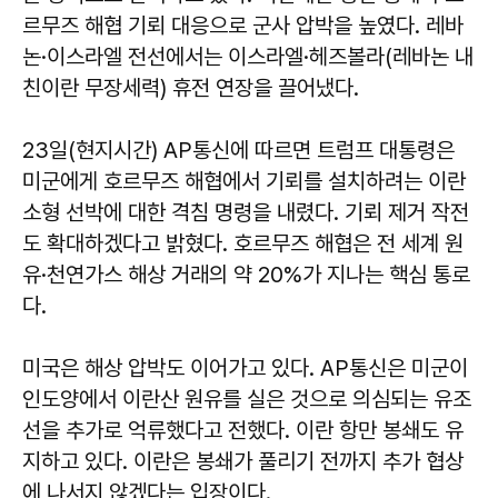
르무즈 해협 기뢰 대응으로 군사 압박을 높였다. 레바
논·이스라엘 전선에서는 이스라엘·헤즈볼라(레바논 내
친이란 무장세력) 휴전 연장을 끌어냈다.
23일(현지시간) AP통신에 따르면 트럼프 대통령은
미군에게 호르무즈 해협에서 기뢰를 설치하려는 이란
소형 선박에 대한 격침 명령을 내렸다. 기뢰 제거 작전
도 확대하겠다고 밝혔다. 호르무즈 해협은 전 세계 원
유·천연가스 해상 거래의 약 20%가 지나는 핵심 통로
다.
미국은 해상 압박도 이어가고 있다. AP통신은 미군이
인도양에서 이란산 원유를 실은 것으로 의심되는 유조
선을 추가로 억류했다고 전했다. 이란 항만 봉쇄도 유
지하고 있다. 이란은 봉쇄가 풀리기 전까지 추가 협상
에 나서지 않겠다는 입장이다.