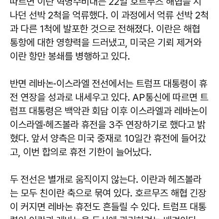
따르면 이란 혁명수비대는 22일 호르무즈 해협을 지
나던 선박 2척을 억류했다. 이 과정에서 억류 선박 2척
과 다른 1척에 발포한 것으로 전해졌다. 이란은 해협
통항에 대한 영향력을 드러냈고, 미국은 기뢰 제거와
이란 항만 봉쇄를 병행하고 있다.
반면 레바논·이스라엘 전선에서는 트럼프 대통령이 휴
전 연장을 성과로 내세우고 있다. AP통신에 따르면 트
럼프 대통령은 백악관 회담 이후 이스라엘과 레바논이
이스라엘·헤즈볼라 휴전을 3주 연장하기로 했다고 밝
혔다. 앞서 양측은 미국 중재로 10일간 휴전에 들어갔
고, 이번 합의로 휴전 기한이 늘어났다.
두 전선은 별개로 움직이지 않는다. 이란과 헤즈볼라
는 모두 친이란 축으로 묶여 있다. 호르무즈 해협 긴장
이 커지면 레바논 휴전도 흔들릴 수 있다. 트럼프 대통