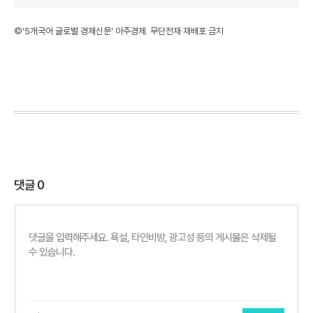
©'5개국어 글로벌 경제신문' 아주경제. 무단전재·재배포 금지
댓글
0