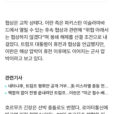
협상은 교착 상태다. 이란 측은 파키스탄 이슬라마바
드에서 열릴 수 있는 후속 협상과 관련해 “위협 아래서
는 협상하지 않겠다”며 봉쇄 해제를 선결 조건으로 내
걸었다. 트럼프 대통령이 휴전과 협상을 언급했지만,
이란은 해상 압박이 휴전 이후에도 이어지는 군사 압
박이라고 보고 있다.
관련기사
네타냐후, 트럼프 평화안 공개 거부…美·이스라엘 중동 전략 '충돌'
핵합의 없이 전쟁 끝내려던 트럼프…이란은 "미군 철수·배상부터"
호르무즈 긴장은 선박 충돌로도 번졌다. 로이터통신에