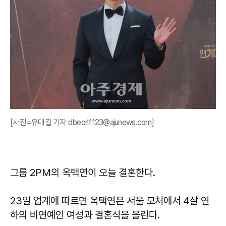
[사진=유대길 기자 dbeorlf123@ajunews.com]
그룹 2PM의 옥택연이 오늘 결혼한다.
23일 업계에 따르면 옥택연은 서울 모처에서 4살 연
하의 비연예인 여성과 결혼식을 올린다.