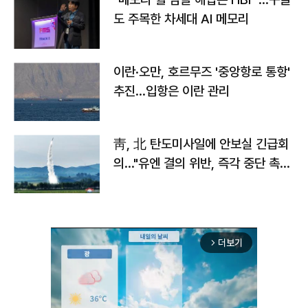
도 주목한 차세대 AI 메모리
이란·오만, 호르무즈 '중앙항로 통항'
추진…입항은 이란 관리
靑, 北 탄도미사일에 안보실 긴급회
의…"유엔 결의 위반, 즉각 중단 촉
구"
더보기
arrow_forward_ios