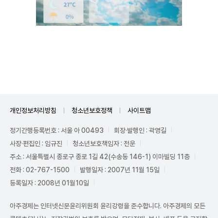
Mute
개인정보처리방침
청소년보호정책
사이트맵
정기간행등록번호 : 서울 아 00493
회장·발행인 : 곽영길
사장·편집인 : 임규진
청소년보호책임자 : 전운
주소 : 서울특별시 종로구 종로 1길 42(수송동 146-1) 이마빌딩 11층
전화 : 02-767-1500
발행일자 : 2007년 11월 15일
등록일자 : 2008년 01월10일
아주경제는 인터넷신문윤리위원회 윤리강령을 준수합니다. 아주경제의 모든