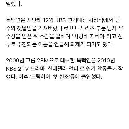
말했다.
옥택연은 지난해 12월 KBS 연기대상 시상식에서 '남
주의 첫날밤을 가져버렸다'로 미니시리즈 부문 남자 우
수상을 받은 뒤 소감을 말하며 "사랑해 지혜야"라고 신
부로 추정되는 이름을 언급해 화제가 되기도 했다.
2008년 그룹 2PM으로 데뷔한 옥택연은 2010년
KBS 2TV 드라마 '신데렐라 언니'로 연기 활동을 시작
했다. 이후 '드림하이' '빈센조'등에 출연했다.