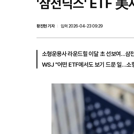
'삼전닉스' ETF 
황진현 기자
입력 2026-04-23 09:29
소형운용사 라운드힐 이달 초 선보여…삼전
WSJ "어떤 ETF에서도 보기 드문 일…소