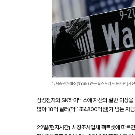
뉴욕증권거래소(NYSE) 인근 월스트리트 표지판 [사진
삼성전자와 SK하이닉스에 자산의 절반 이상을 투
않아 10억 달러(약 1조4800억원)가 넘는 자
22일(현지시간) 시장조사업체 팩트셋에 따르면