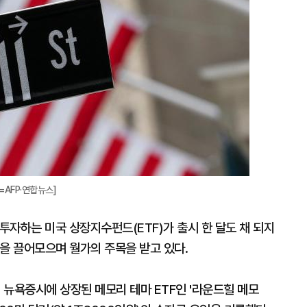
=AFP·연합뉴스]
자하는 미국 상장지수펀드(ETF)가 출시 한 달도 채 되지
금을 끌어모으며 월가의 주목을 받고 있다.
 뉴욕증시에 상장된 메모리 테마 ETF인 '라운드힐 메모