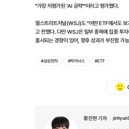
"가장 저평가된 'AI 공략'"이라고 평가했다.
월스트리트저널(WSJ)도 "어떤 ETF에서도 보
고 전했다. 다만 WSJ은 일부 종목에 집중 투
출시되는 경향이 있어, 향후 성과가 부진할 가
#삼성전자
#하이닉스
#ETF
황진현 기자
jinhyu