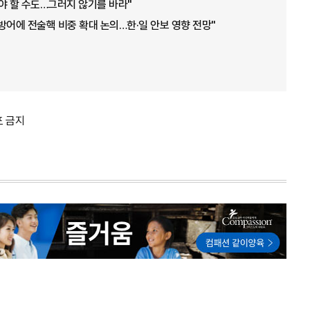
야 할 수도…그러지 않기를 바라"
 방어에 전술핵 비중 확대 논의…한·일 안보 영향 전망"
포 금지