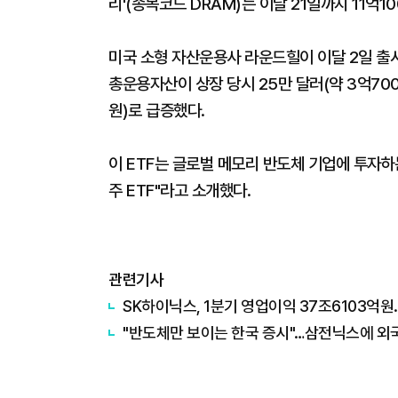
리'(종목코드 DRAM)는 이달 21일까지 11억1
미국 소형 자산운용사 라운드힐이 이달 2일 출시
총운용자산이 상장 당시 25만 달러(약 3억700
원)로 급증했다.
이 ETF는 글로벌 메모리 반도체 기업에 투자
주 ETF"라고 소개했다.
관련기사
SK하이닉스, 1분기 영업이익 37조6103억원
"반도체만 보이는 한국 증시"…삼전닉스에 외국인