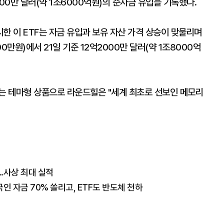
000만 달러(약 1조6000억원)의 순자금 유입을 기록했다.
한 이 ETF는 자금 유입과 보유 자산 가격 상승이 맞물리며
0만원)에서 21일 기준 12억2000만 달러(약 1조8000억
하는 테마형 상품으로 라운드힐은 "세계 최초로 선보인 메모리
…사상 최대 실적
 자금 70% 쏠리고, ETF도 반도체 천하