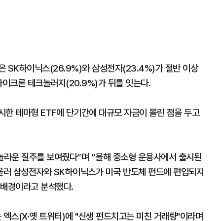
은 SK하이닉스(26.9%)와 삼성전자(23.4%)가 절반 이상
마이크론 테크놀러지(20.9%)가 뒤를 잇는다.
시한 테마형 ETF에 단기간에 대규모 자금이 몰린 점을 두고
서 놀라운 질주를 보여줬다”며 “올해 중소형 운용사에서 출시된
아울러 삼성전자와 SK하이닉스가 미국 반도체 펀드에 편입되지
 배경이라고 분석했다.
엑스(X·옛 트위터)에 "신생 펀드치고는 미친 거래량"이라며