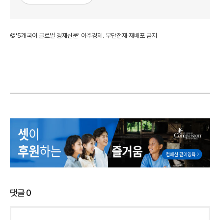
©'5개국어 글로벌 경제신문' 아주경제. 무단전재·재배포 금지
댓글
0