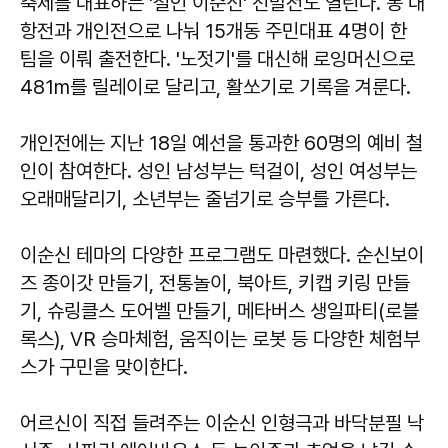
축제를 대표하는 '철인 이순신' 선발전도 열린다. 동 대
항전과 개인전으로 나눠 15개동 주민대표 4명이 한
팀을 이뤄 출전한다. '노젓기'를 대신해 로잉머신으로
481m를 릴레이로 달리고, 활쏘기로 기록을 겨룬다.
개인전에는 지난 18일 예선을 통과한 60명의 예비 철
인이 참여한다. 성인 남성부는 턱걸이, 성인 여성부는
오래매달리기, 소년부는 줄넘기로 승부를 가른다.
이순신 테마의 다양한 프로그램도 마련했다. 순신보이
즈 종이갓 만들기, 전통놀이, 북아트, 키캡 키링 만들
기, 슈링클스 도어벨 만들기, 메타버스 생일파티(로블
록스), VR 승마체험, 움직이는 로봇 등 다양한 체험부
스가 구민을 맞이한다.
어르신이 직접 들려주는 이순신 인형극과 바닥분필 낙