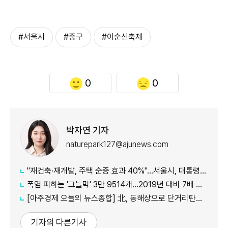
#서울시
#중구
#이순신축제
0
0
박자연 기자
naturepark127@ajunews.com
"재건축·재개발, 주택 순증 효과 40%"...서울시, 대통령실에 정비사업 '백서' 전달
폭염 피하는 '그늘막' 3만 9514개…2019년 대비 7배 증가
[아주경제 오늘의 뉴스종합] 北, 동해상으로 단거리탄도미사일 발사…42일 만에 도발 外
기자의 다른기사