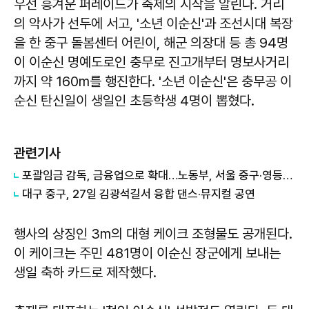
우선 흥겨운 퍼레이드가 축제의 시작을 알린다. 거리
의 악사가 선두에 서고, '소년 이순신'과 조선시대 복장
을 한 중구 돌봄센터 어린이, 해군 의장대 등 총 94명
이 이순신 명예도로인 충무로 진고개부터 명보사거리
까지 약 160m를 행진한다. '소년 이순신'은 충무공 이
순신 탄신일이 생일인 초등학생 4명이 뽑혔다.
관련기사
포괄임금 감독, 금융업으로 확대…노동부, 서울 중구·영등포 4차 점검
대구 중구, 27일 김광석길서 융합 댄스·뮤지컬 공연
행사의 상징인 3m의 대형 케이크 조형물도 공개된다.
이 케이크는 주민 481명이 이순신 장군에게 보내는
생일 축하 카드로 제작했다.