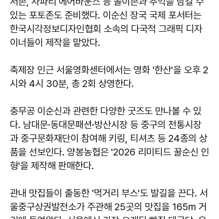
서존, 사파리 에어바운스 등 놀이존과 추억을 남길 수
있는 포토존도 준비했다. 이순신 장국 국제 포서터는
한국시각정보디자인협회 소속의 다국적 그래픽 디자
이너들이 제작을 맡았다.
축제장 인근 서울영화센터에서는 영화 '한산'을 오후 2
시와 4시 30분, 총 2회 상영한다.
충무공 이순신과 관련한 다양한 굿즈도 만나볼 수 있
다. 남대문·동대문패션·방산시장 등 중구의 전통시장
과 중구문화재단이 참여해 키링, 티셔츠 등 24종의 상
품을 선보인다. 양봉농협은 '2026 리미티드 꿀순신 인
형'을 제작해 판매한다.
관내 맛집들이 출동한 '먹거리 부스'도 발길을 끈다. 서
울중구상권발전소가 주관해 25곳의 맛집을 165m 거