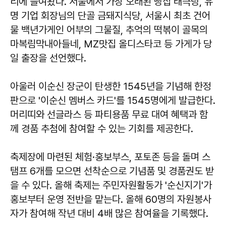
리에 들여왔다. 서울에서 가장 오래된 빵집 태극당, 유
명 기업 회장님의 단골 금돼지식당, 서울시 최초 건어
물 백년가게인 어부의 그물질, 추억의 떡볶이 골목의
마복림막내아들네, MZ맛집 올디스타코 등 가게가 당
일 출장을 선언했다.
아울러 이순신 장군이 탄생한 1545년을 기념해 한정
판으로 '이순신 멤버스 카드'를 1545명에게 발급한다.
머리띠와 선글라스 등 파티용품 무료 대여 혜택과 함
께 경품 추첨에 참여할 수 있는 기회를 제공한다.
축제장에 마련된 체험·홍보부스, 포토존 등을 돌며 스
탬프 6개를 모으면 선착순으로 기념품 및 경품권도 받
을 수 있다. 올해 축제는 주민자원활동가 '순신지기'가
홍보부터 운영 전반을 맡는다. 올해 60명의 자원봉사
자가 참여해 작년 대비 4배 많은 참여율을 기록했다.