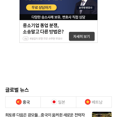
글로벌 뉴스
중국
일본
베트남
희토류 다음은 광모듈…중국이 움켜쥔 새로운 전략자