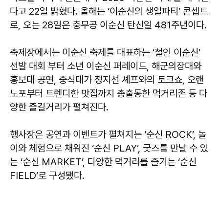
다고 22일 밝혔다. 올해는 ‘이순신의 생일파티’ 콘셉트
로, 오는 28일은 충무공 이순신 탄신일 481주년이다.
축제장에서는 이순신 축제를 대표하는 ‘철인 이순신’
선발 대회 부터 소년 이순신 퍼레이드, 해군의장대와
홍보대 공연, 중식대가 정지선 셰프와의 토크쇼, 오랜
노포부터 트렌디한 맛집까지 총출동한 먹거리존 등 다
양한 즐길거리가 펼쳐진다.
행사장은 공연과 이벤트가 펼쳐지는 ‘순신 ROCK’, 놀
이와 체험으로 채워진 ‘순신 PLAY’, 굿즈를 만날 수 있
는 ‘순신 MARKET’, 다양한 먹거리를 즐기는 ‘순신
FIELD’로 구성됐다.