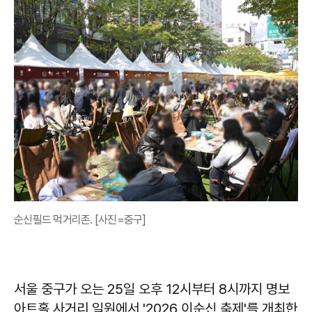
순신필드 먹거리존. [사진=중구]
서울 중구가 오는 25일 오후 12시부터 8시까지 명보
아트홀 사거리 일원에서 '2026 이순신 축제'를 개최한