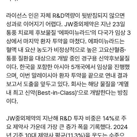
라이선스 인은 자체 R&D역량이 뒷받침되지 않으면
성과로 이어지기 어렵다. JW중외제약은 지난 23일
통풍 치료제 후보물질 '에파미뉴라드'의 다국가 임상 3
상에서 마지막 환자 투약을 마쳤다. 에파미뉴라드는
혈액 내 요산 농도가 비정상적으로 높은 고요산혈증·
통풍 질환을 대상으로 개발 중인 경구용 신약후보물질
이다. 한국을 포함한 아시아 5개국에서 임상을 진행했
으며, 이번 말레이시아 환자 투약을 끝으로 연내 결과
보고서 도출을 앞두고 있다. 회사는 해당 물질을 '계열
내 최고 신약(Best-in-Class)'으로 개발한다는 방침
이다.
JW중외제약의 지난해 R&D 투자 비중은 14%로 주
요 제약사 가운데 가장 큰 증가 폭을 기록했다. 2024
년 기준 10대 제약사 평균(11.3%)을 웃도는 수준으