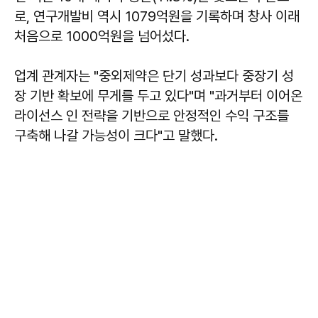
로, 연구개발비 역시 1079억원을 기록하며 창사 이래
처음으로 1000억원을 넘어섰다.
업계 관계자는 "중외제약은 단기 성과보다 중장기 성
장 기반 확보에 무게를 두고 있다"며 "과거부터 이어온
라이선스 인 전략을 기반으로 안정적인 수익 구조를
구축해 나갈 가능성이 크다"고 말했다.