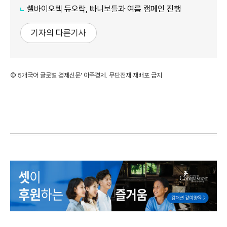
쎌바이오텍 듀오락, 빠니보틀과 여름 캠페인 진행
기자의 다른기사
©'5개국어 글로벌 경제신문' 아주경제. 무단전재·재배포 금지