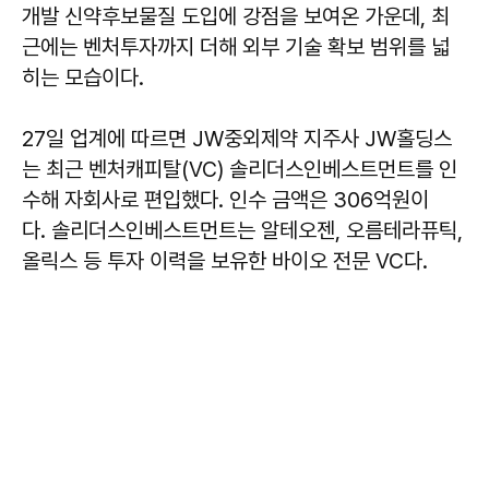
개발 신약후보물질 도입에 강점을 보여온 가운데, 최
근에는 벤처투자까지 더해 외부 기술 확보 범위를 넓
히는 모습이다.
27일 업계에 따르면 JW중외제약 지주사 JW홀딩스
는 최근 벤처캐피탈(VC) 솔리더스인베스트먼트를 인
수해 자회사로 편입했다. 인수 금액은 306억원이
다. 솔리더스인베스트먼트는 알테오젠, 오름테라퓨틱,
올릭스 등 투자 이력을 보유한 바이오 전문 VC다.