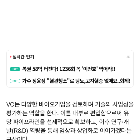
VC는 다양한 바이오기업을 검토하며 기술의 사업성을
평가하는 역할을 한다. 이를 내부로 편입함으로써 유
망 파이프라인을 선제적으로 확보하고, 이후 연구·개
발(R&D) 역량을 통해 임상과 상업화로 이어가겠다는
구상이다.