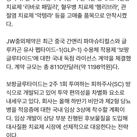
치료제 '리바로 패밀리', 혈우병 치료제 '헴리브라', 관
절염 치료제 '악템라' 등을 고매출 품목으로 안착시켰
다.
JW중외제약은 최근 중국 간앤리 파마슈티컬스와 글
루카곤 유사 펩타이드-1(GLP-1) 수용체 작용제 '보팡
글루타이드'에 대한 국내 독점 라이선스 계약을 체결했
다. 계약 규모는 총 8110만달러(약 1198억원)다.
보팡글루타이드는 2주 1회 투여하는 피하주사(SC) 방
식으로 개발되고 있어 투약 편의성을 차별화 요소로
내세우고 있다. 회사는 올해 하반기 비만과 제2형 당뇨
병을 적응증에 대한 국내 임상 3상에 착수할 계획이
다. 임상 개발이 상당 부분 진행된 후보물질을 도입해
대사질환 치료제 시장에 선제적으로 대응한다는 전략
이다.