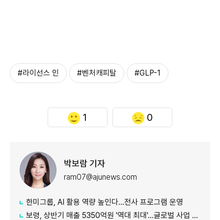
#라이선스 인
#벤처캐피탈
#GLP-1
1
0
박보람 기자
ram07@ajunews.com
한미그룹, AI 활용 역량 높인다…전사 프로그램 운영
보령, 상반기 매출 5350억원 '역대 최대'…글로벌 사업 성장 본격화