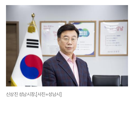
신상진 성남시장.[사진=성남시]