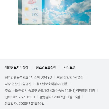
Unmute
개인정보처리방침
청소년보호정책
사이트맵
정기간행등록번호 : 서울 아 00493
회장·발행인 : 곽영길
사장·편집인 : 임규진
청소년보호책임자 : 전운
주소 : 서울특별시 종로구 종로 1길 42(수송동 146-1) 이마빌딩 11층
전화 : 02-767-1500
발행일자 : 2007년 11월 15일
등록일자 : 2008년 01월10일