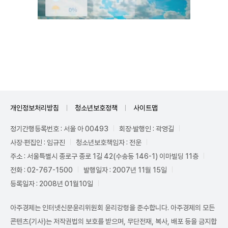
Unmute
개인정보처리방침
청소년보호정책
사이트맵
정기간행등록번호 : 서울 아 00493
회장·발행인 : 곽영길
사장·편집인 : 임규진
청소년보호책임자 : 전운
주소 : 서울특별시 종로구 종로 1길 42(수송동 146-1) 이마빌딩 11층
전화 : 02-767-1500
발행일자 : 2007년 11월 15일
등록일자 : 2008년 01월10일
아주경제는 인터넷신문윤리위원회 윤리강령을 준수합니다. 아주경제의 모든
콘텐츠(기사)는 저작권법의 보호를 받으며, 무단전재, 복사, 배포 등을 금지합