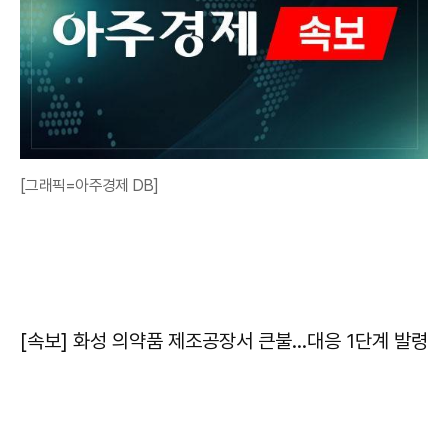
[그래픽=아주경제 DB]
[속보] 화성 의약품 제조공장서 큰불…대응 1단계 발령