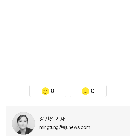
0
0
강민선 기자
mingtung@ajunews.com