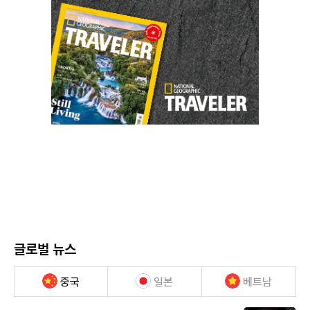
글로벌 뉴스
중국
일본
베트남