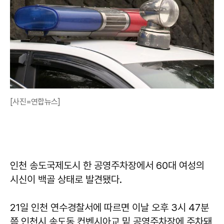
[사진=연합뉴스]
인천 송도국제도시 한 공영주차장에서 60대 여성의
시신이 백골 상태로 발견됐다.
21일 인천 연수경찰서에 따르면 이날 오후 3시 47분
쯤 인천시 송도동 컨벤시아교 밑 공영주차장에 주차돼