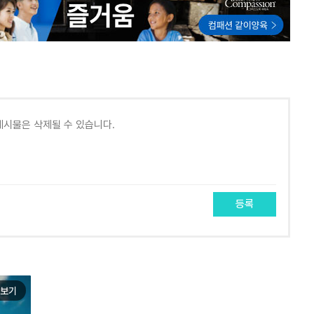
등록
보기