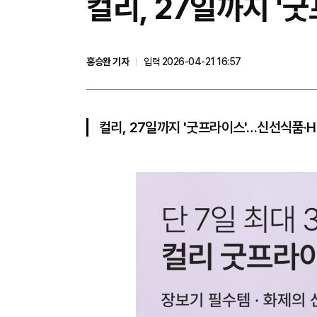
컬리, 27일까지 '
홍승완 기자
입력 2026-04-21 16:57
컬리, 27일까지 '굿프라이스'…신선식품·H