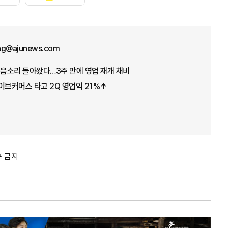
ng@ajunews.com
웃음소리 돌아왔다…3주 만에 영업 재개 채비
이브커머스 타고 2Q 영업익 21%↑
포 금지