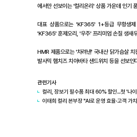
에서만 선보이는 '컬리온리' 상품 가운데 인기 
대표 상품으로는 'KF365' 1+등급 무항생
'KF365' 훈제오리, '우주' 프리미엄 손질 생새
HMR 제품으로는 '차려낸' 국내산 닭가슴살 치
발사믹 햄치즈 치아바타 샌드위치 등을 선보인다
관련기사
컬리, 장보기 필수품 최대 60% 할인…첫 '나
이태희 컬리 본부장 "AI로 운영 효율·고객 가치