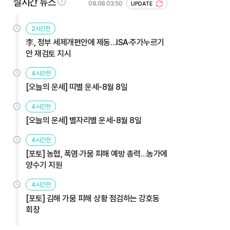
실시간 뉴스
08.08 03:50
UPDATE
2시간전
李, 정부 세제개편안에 제동…ISA·주가누르기
안 재검토 지시
4시간전
[오늘의 운세] 띠별 운세-8월 8일
4시간전
[오늘의 운세] 별자리별 운세-8월 8일
4시간전
[포토] 농협, 폭염·가뭄 피해 예방 총력…농가에
양수기 지원
4시간전
[포토] 김해 가뭄 피해 상황 점검하는 강호동
회장