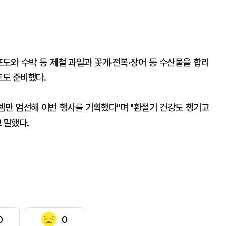
포도와 수박 등 제철 과일과 꽃게·전복·장어 등 수산물을 합리
트도 준비했다.
이템만 엄선해 이번 행사를 기획했다"며 "환절기 건강도 챙기고
 말했다.
0
0