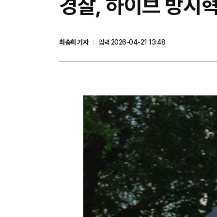
경찰, 하이브 방시
최송희 기자
입력 2026-04-21 13:48