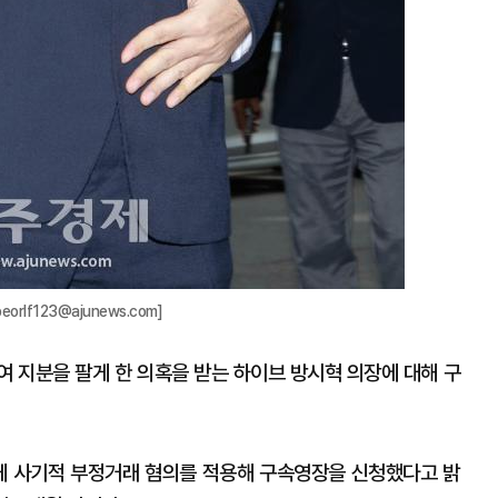
rlf123@ajunews.com]
여 지분을 팔게 한 의혹을 받는 하이브 방시혁 의장에 대해 구
게 사기적 부정거래 혐의를 적용해 구속영장을 신청했다고 밝