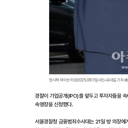
방시혁 하이브 의장2025.09.15[사진=유대길 기자 dbeo
경찰이 기업공개(IPO)를 앞두고 투자자들을 속
속영장을 신청했다.
서울경찰청 금융범죄수사대는 21일 방 의장에