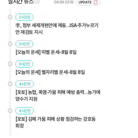
실시간 뉴스
08.08 03:19
UPDATE
2시간전
李, 정부 세제개편안에 제동…ISA·주가누르기
안 재검토 지시
3시간전
[오늘의 운세] 띠별 운세-8월 8일
3시간전
[오늘의 운세] 별자리별 운세-8월 8일
4시간전
[포토] 농협, 폭염·가뭄 피해 예방 총력…농가에
양수기 지원
4시간전
[포토] 김해 가뭄 피해 상황 점검하는 강호동
회장