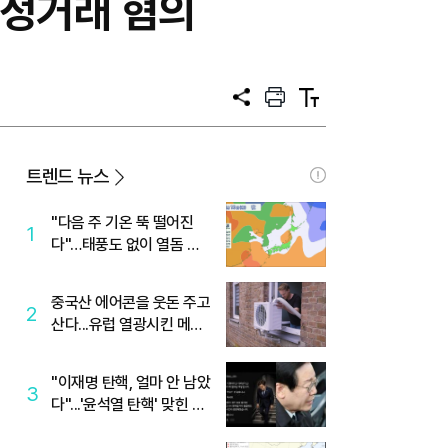
부정거래 혐의
공
프
텍
유
린
스
트
트
크
기
트렌드 뉴스
"다음 주 기온 뚝 떨어진
1
다"…태풍도 없이 열돔 박
살 낸 '이것'
중국산 에어콘을 웃돈 주고
2
산다...유럽 열광시킨 메이
디
"이재명 탄핵, 얼마 안 남았
3
다"...'윤석열 탄핵' 맞힌 무
당, '성지글' 등장