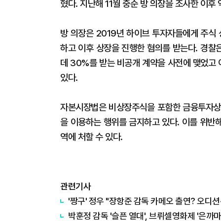
혔다. 지난해 11월 중순 방 의장을 조사한 이후 
방 의장은 2019년 하이브 투자자들에게 주식
하고 이후 상장을 진행한 혐의를 받는다. 경찰
데 30%를 받는 비공개 계약을 사전에 맺었고
있다.
자본시장법은 비상장주식을 포함한 금융투자상품
을 이용하는 행위를 금지하고 있다. 이를 위반해
역에 처할 수 있다.
관련기사
'짱구' 정우 "장항준 감독 카메오 출연? 오디션
박훈정 감독 '슬픈 열대', 브뤼셀영화제 '은까