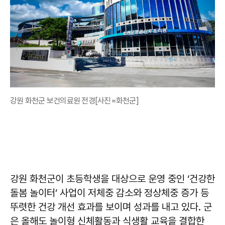
강원 화천군 보건의료원 전경[사진=화천군]
강원 화천군이 초등학생을 대상으로 운영 중인 ‘건강한
돌봄 놀이터’ 사업이 저체중 감소와 정상체중 증가 등
뚜렷한 건강 개선 효과를 보이며 성과를 내고 있다. 군
은 올해도 놀이형 신체활동과 식생활 교육을 결합한