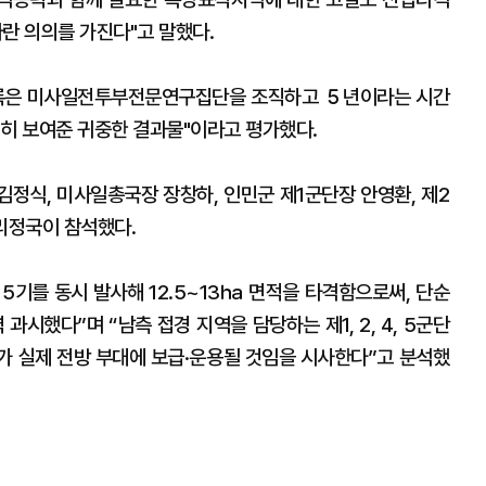
란 의의를 가진다"고 말했다.
기록은 미사일전투부전문연구집단을 조직하고 ５년이라는 시간
백히 보여준 귀중한 결과물"이라고 평가했다.
정식, 미사일총국장 장창하, 인민군 제1군단장 안영환, 제2
리정국이 참석했다.
기를 동시 발사해 12.5~13㏊ 면적을 타격함으로써, 단순
과시했다”며 “남측 접경 지역을 담당하는 제1, 2, 4, 5군단
가 실제 전방 부대에 보급·운용될 것임을 시사한다”고 분석했