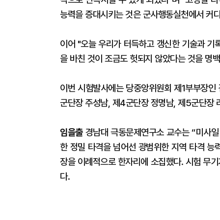
능력을 증대시키는 것은 군사행동실천에서 커다
이어 "오늘 우리가 터득하고 갱신한 기술과 
을 바친 것이 조금도 헛되지 않았다는 것을 명
이번 시험발사에는 당중앙위원회 제1부부장인 김
군단장 주성남, 제4군단장 정명남, 제5군단장 
임을출
경남대 극동문제연구소 교수는 “미사일 5
한 정밀 타격을 넘어선 광범위한 지역 타격 능력 
장을 이례적으로 한자리에 소집했다. 시험 무기
다.