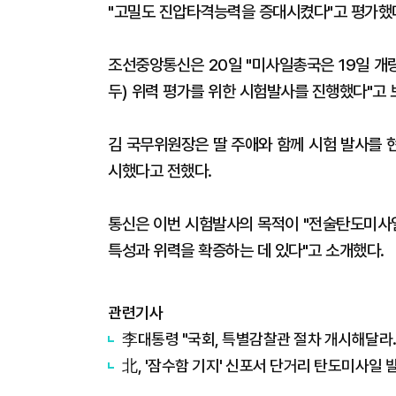
"고밀도 진압타격능력을 증대시켰다"고 평가했
조선중앙통신은 20일 "미사일총국은 19일 개량
두) 위력 평가를 위한 시험발사를 진행했다"고 
김 국무위원장은 딸 주애와 함께 시험 발사를 
시했다고 전했다.
통신은 이번 시험발사의 목적이 "전술탄도미사
특성과 위력을 확증하는 데 있다"고 소개했다.
관련기사
李대통령 "국회, 특별감찰관 절차 개시해달라
北, '잠수함 기지' 신포서 단거리 탄도미사일 