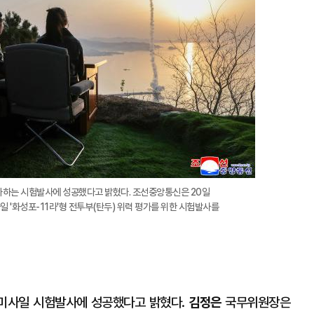
가하는 시험발사에 성공했다고 밝혔다. 조선중앙통신은 20일
일 '화성포-11라'형 전투부(탄두) 위력 평가를 위한 시험발사를
미사일 시험발사에 성공했다고 밝혔다.
김정은
국무위원장은