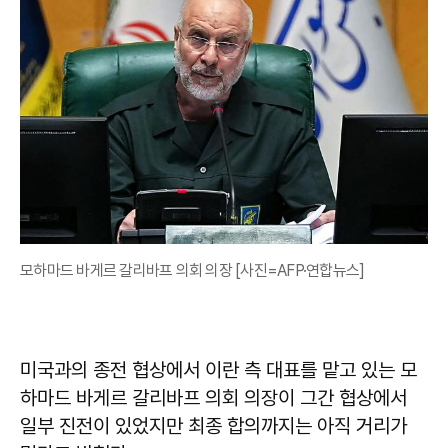
모하마드 바게르 갈리바프 의회 의장 [사진=AFP·연합뉴스]
미국과의 종전 협상에서 이란 측 대표를 맡고 있는 모
하마드 바게르 갈리바프 의회 의장이 그간 협상에서
일부 진전이 있었지만 최종 합의까지는 아직 거리가