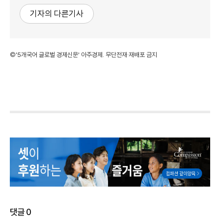
기자의 다른기사
©'5개국어 글로벌 경제신문' 아주경제. 무단전재·재배포 금지
댓글
0