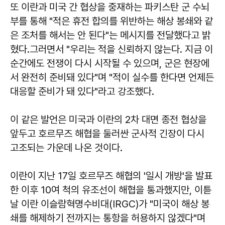
또 이란과 미국 간 협상을 중재하는 파키스탄 군 수뇌
부를 통해 "적은 휴전 합의를 위반하는 해상 봉쇄와 같
은 조처를 해서는 안 된다"는 메시지를 전달했다고 밝
혔다.그러면서 "우리는 적을 신뢰하지 않는다. 지금 이
순간에도 전쟁이 다시 시작될 수 있으며, 군은 현장에
서 완전히 준비돼 있다"며 "적이 실수를 한다면 언제든
대응할 준비가 돼 있다"라고 강조했다.
이 같은 발언은 미국과 이란의 2차 대면 종전 협상을
앞두고 호르무즈 해협을 둘러싼 군사적 긴장이 다시
고조되는 가운데 나온 것이다.
이란이 지난 17일 호르무즈 해협의 '일시 개방'을 발표
한 이후 10여 척의 유조선이 해협을 통과했지만, 이튿
날 이란 이슬람혁명수비대(IRGC)가 "미국이 해상 봉
쇄를 해제하기 전까지는 통항을 허용하지 않겠다"며