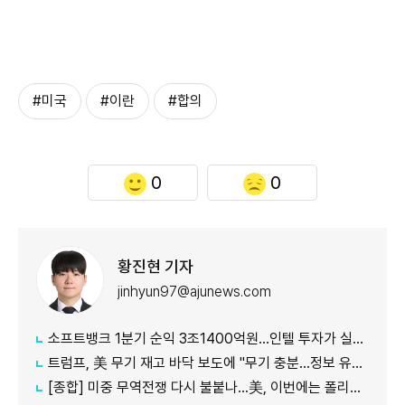
#미국
#이란
#합의
0
0
황진현 기자
jinhyun97@ajunews.com
소프트뱅크 1분기 순익 3조1400억원…인텔 투자가 실적 견인
트럼프, 美 무기 재고 바닥 보도에 "무기 충분…정보 유출자에 장기형"
[종합] 미중 무역전쟁 다시 불붙나…美, 이번에는 폴리실리콘 관세 15% 추진