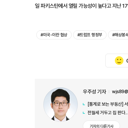
일 파키스탄에서 열릴 가능성이 높다고 지난 17
#미국-이란 협상
#트럼프 행정부
#해상봉
우주성 기자
wjs89@
전월세 거두고 집 판다…
기자의 다른기사