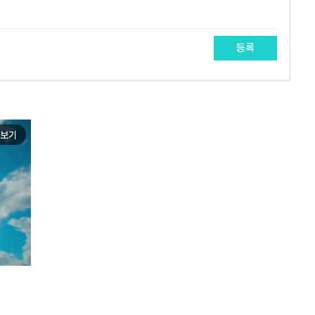
등록
보기