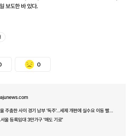
일 보도한 바 있다.
쇄
0
0
ajunews.com
[통계로 보는 부동산] 서울 주춤한 사이 경기 남부 '독주'…세제 개편에 실수요 이동 빨라지나
서울 등록임대 3만가구 '매도 기로'