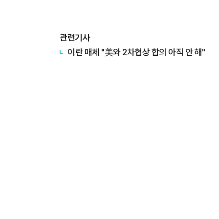
관련기사
이란 매체 "美와 2차협상 합의 아직 안 해"