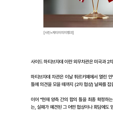
[사진=게티이미지뱅크]
사이드 하티브자데 이란 외무차관은 미국과 2차
하티브자데 차관은 이날 튀르키예에서 열린 안
틀에 의견을 모을 때까지 (2차 협상) 날짜를 잡
이어 "현재 양측 간의 합의 틀을 최종 확정하는
는, 실패가 예견된 그 어떤 협상이나 회담에도 