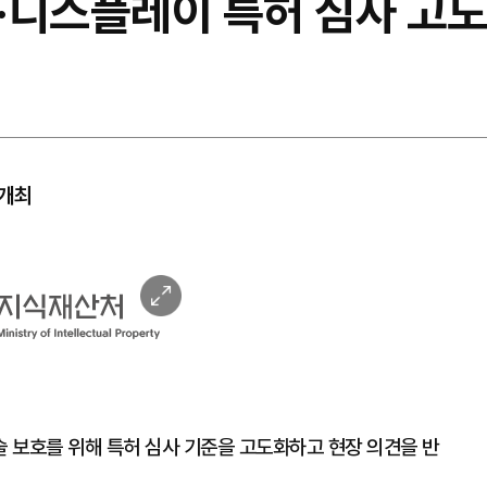
·디스플레이 특허 심사 고
 개최
이
미
지
확
대
 보호를 위해 특허 심사 기준을 고도화하고 현장 의견을 반