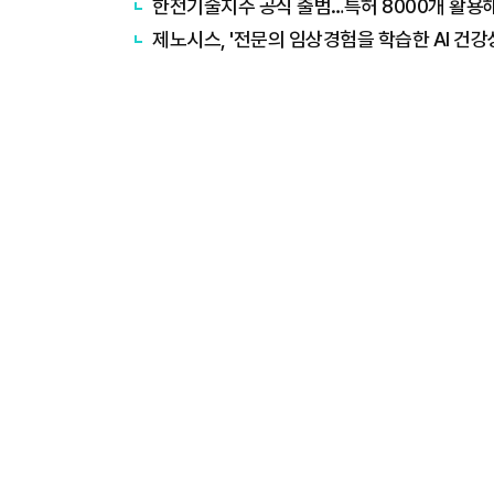
한전기술지주 공식 출범…특허 8000개 활용
제노시스, '전문의 임상경험을 학습한 AI 건강