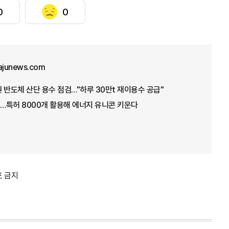
0
0
ajunews.com
 반도체 산단 용수 점검…"하루 30만t 재이용수 공급"
…특허 8000개 활용해 에너지 유니콘 키운다
포 금지