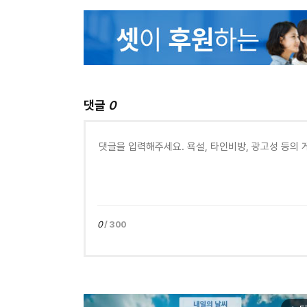
댓글
0
0
/ 300