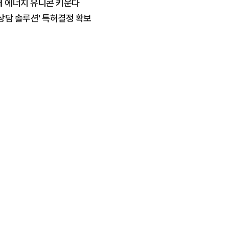
해 에너지 유니콘 키운다
상담 솔루션' 특허결정 확보