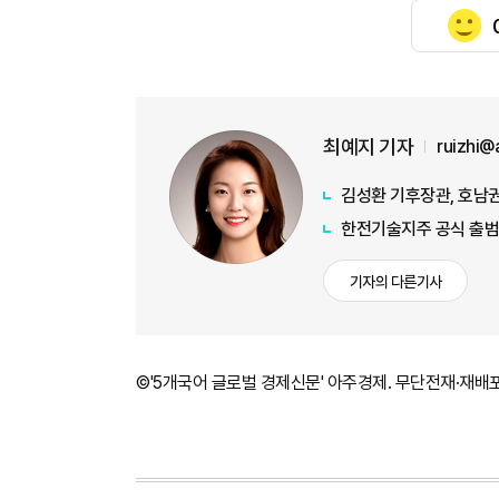
최예지 기자
ruizhi@
김성환 기후장관, 호남권
한전기술지주 공식 출범
기자의 다른기사
©'5개국어 글로벌 경제신문' 아주경제. 무단전재·재배