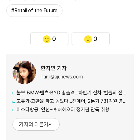
#Retail of the Future
0
0
한지연 기자
hanji@ajunews.com
볼보·BMW·벤츠·BYD 총출격...하반기 신차 '별들의 전쟁'
고유가·고환율 파고 높았다…진에어, 2분기 731억원 영업적자
이스타항공, 인천~후허하오터 정기편 단독 취항
기자의 다른기사