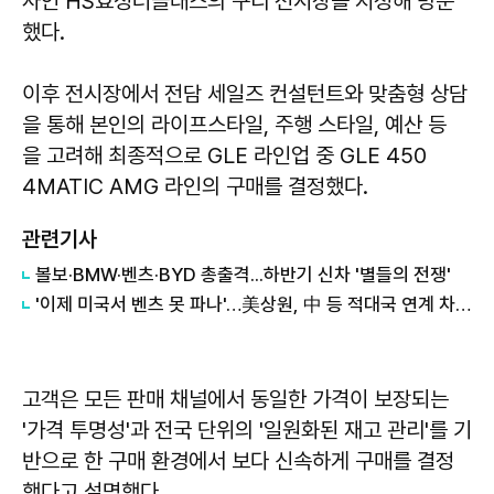
사인 HS효성더클래스의 구리 전시장을 지정해 방문
했다.
이후 전시장에서 전담 세일즈 컨설턴트와 맞춤형 상담
을 통해 본인의 라이프스타일, 주행 스타일, 예산 등
을 고려해 최종적으로 GLE 라인업 중 GLE 450
4MATIC AMG 라인의 구매를 결정했다.
관련기사
볼보·BMW·벤츠·BYD 총출격...하반기 신차 '별들의 전쟁'
'이제 미국서 벤츠 못 파나'…美상원, 中 등 적대국 연계 차량 규제법안 통과
고객은 모든 판매 채널에서 동일한 가격이 보장되는
'가격 투명성'과 전국 단위의 '일원화된 재고 관리'를 기
반으로 한 구매 환경에서 보다 신속하게 구매를 결정
했다고 설명했다.