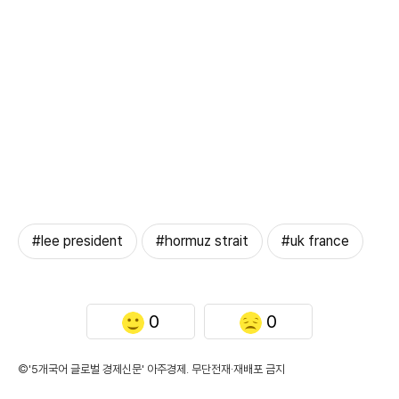
#lee president
#hormuz strait
#uk france
0
0
©'5개국어 글로벌 경제신문' 아주경제. 무단전재·재배포 금지