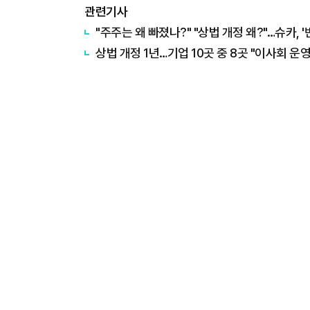
관련기사
"주주는 왜 빠졌나?" "상법 개정 왜?"…슈카, 
상법 개정 1년…기업 10곳 중 8곳 "이사회 운