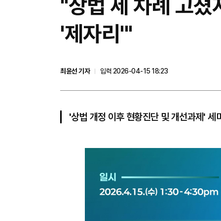
"상법 세 차례 고
'제자리'"
최윤선 기자
입력 2026-04-15 18:23
'상법 개정 이후 현황진단 및 개선과제' 세