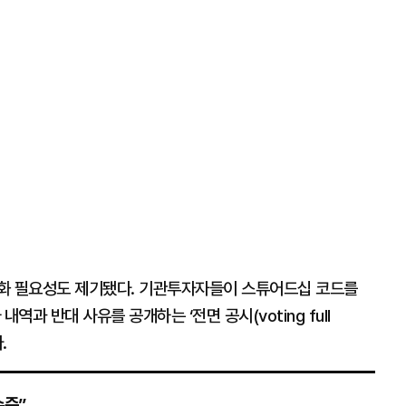
강화 필요성도 제기됐다. 기관투자자들이 스튜어드십 코드를
역과 반대 사유를 공개하는 ‘전면 공시(voting full
.
수준”