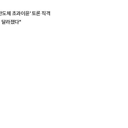
'반도체 초과이윤' 토론 직격
영 달라졌다"