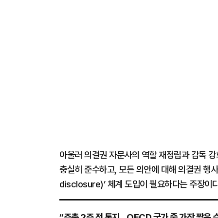
아울러 의결권 자문사의 역할 재정립과 감독 
충실히 준수하고, 모든 의안에 대해 의결권 행사 내
disclosure)’ 체계 도입이 필요하다는 주장이다
“주총 2주 전 통지…OECD 국가 중 가장 짧은 