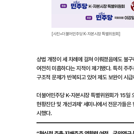
[사진=더불어민주당 K-자본시장 특별위원회]
상법 개정이 세 차례에 걸쳐 이뤄졌음에도 불구
여전히 미흡하다는 지적이 제기됐다. 특히 주주총
구조적 문제가 반복되고 있어 제도 보완이 시급
더불어민주당 K-자본시장 특별위원회가 15일 
현황진단 및 개선과제’ 세미나에서 전문가들은 
시했다.
“형식적 주총·지배주주 영향력 여전…국민연금 등