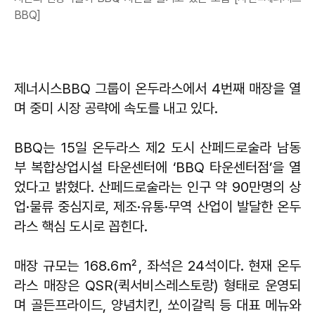
BBQ]
제너시스BBQ 그룹이 온두라스에서 4번째 매장을 열
며 중미 시장 공략에 속도를 내고 있다.
BBQ는 15일 온두라스 제2 도시 산페드로술라 남동
부 복합상업시설 타운센터에 ‘BBQ 타운센터점’을 열
었다고 밝혔다. 산페드로술라는 인구 약 90만명의 상
업·물류 중심지로, 제조·유통·무역 산업이 발달한 온두
라스 핵심 도시로 꼽힌다.
매장 규모는 168.6㎡, 좌석은 24석이다. 현재 온두
라스 매장은 QSR(퀵서비스레스토랑) 형태로 운영되
며 골든프라이드, 양념치킨, 쏘이갈릭 등 대표 메뉴와