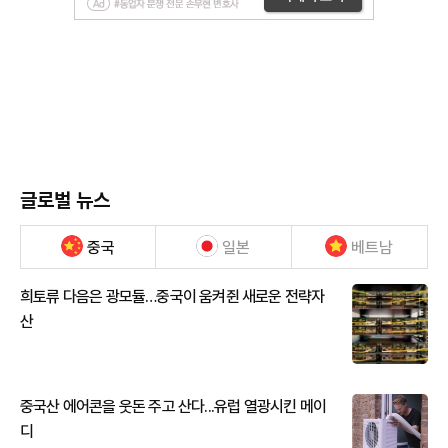
글로벌 뉴스
중국
일본
베트남
희토류 다음은 광모듈…중국이 움켜쥔 새로운 전략자
산
중국산 에어콘을 웃돈 주고 산다...유럽 열광시킨 메이
디