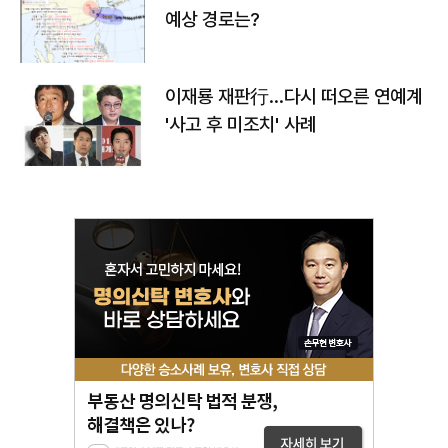
예상 경로는?
이재룡 재판行…다시 떠오른 연예계
'사고 후 미조치' 사례