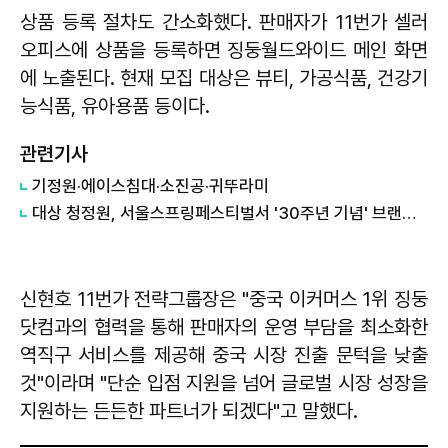
상품 등록 절차도 간소화했다. 판매자가 11번가 셀러
오피스에 상품을 등록하면 징둥월드와이드 메인 화면
에 노출된다. 현재 모집 대상은 뷰티, 가공식품, 건강기
능식품, 유아용품 등이다.
관련기사
기정원·에이스침대·소진공·귀뚜라미
대상 청정원, 서울스프링페스티벌서 '30주년 기념' 브랜드 부스 운영 외
신현호 11번가 전략그룹장은 "중국 이커머스 1위 징둥
닷컴과의 협력을 통해 판매자의 운영 부담을 최소화한
역직구 서비스를 제공해 중국 시장 진출 문턱을 낮출
것"이라며 "단순 입점 지원을 넘어 글로벌 시장 성장을
지원하는 든든한 파트너가 되겠다"고 말했다.