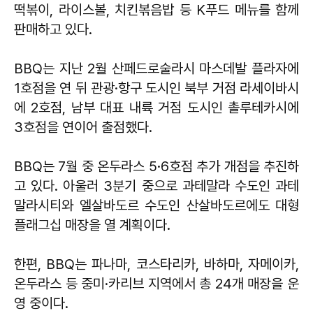
떡볶이, 라이스볼, 치킨볶음밥 등 K푸드 메뉴를 함께
판매하고 있다.
BBQ는 지난 2월 산페드로술라시 마스데발 플라자에
1호점을 연 뒤 관광·항구 도시인 북부 거점 라세이바시
에 2호점, 남부 대표 내륙 거점 도시인 촐루테카시에
3호점을 연이어 출점했다.
BBQ는 7월 중 온두라스 5·6호점 추가 개점을 추진하
고 있다. 아울러 3분기 중으로 과테말라 수도인 과테
말라시티와 엘살바도르 수도인 산살바도르에도 대형
플래그십 매장을 열 계획이다.
한편, BBQ는 파나마, 코스타리카, 바하마, 자메이카,
온두라스 등 중미·카리브 지역에서 총 24개 매장을 운
영 중이다.