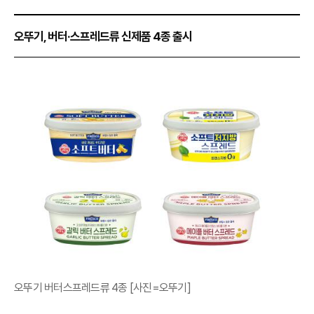
오뚜기, 버터·스프레드류 신제품 4종 출시
오뚜기 버터스프레드류 4종 [사진=오뚜기]