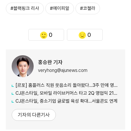
#블랙핑크 리사
#에이피알
#코첼라
0
0
홍승완 기자
veryhong@ajunews.com
[르포] 홈플러스 직원 웃음소리 돌아왔다…3주 만에 영업 재개 채비
CJ온스타일, 모바일 라이브커머스 타고 2Q 영업익 21%↑
CJ온스타일, 중소기업 글로벌 육성 확대…서울콘도 연계
기자의 다른기사