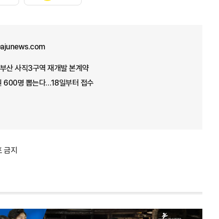
ajunews.com
모 부산 사직3구역 재개발 본계약
 600명 뽑는다…18일부터 접수
포 금지