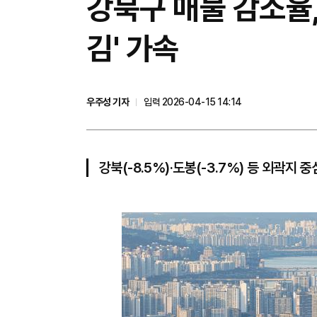
강북구 매물 감소율,
김' 가속
우주성 기자
입력 2026-04-15 14:14
강북(-8.5%)·도봉(-3.7%) 등 외곽지 