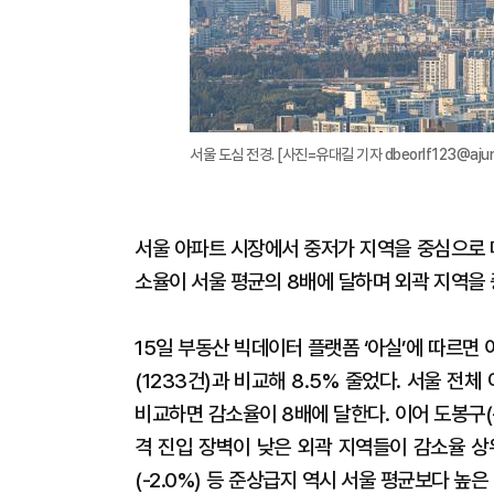
서울 도심 전경. [사진=유대길 기자 dbeorlf123@ajun
서울 아파트 시장에서 중저가 지역을 중심으로 
소율이 서울 평균의 8배에 달하며 외곽 지역을
15일 부동산 빅데이터 플랫폼 ‘아실’에 따르면 
(1233건)과 비교해 8.5% 줄었다. 서울 전체
비교하면 감소율이 8배에 달한다. 이어 도봉구(-3.
격 진입 장벽이 낮은 외곽 지역들이 감소율 상위권
(-2.0%) 등 준상급지 역시 서울 평균보다 높