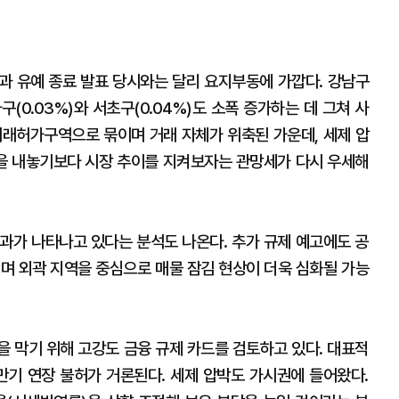
과 유예 종료 발표 당시와는 달리 요지부동에 가깝다. 강남구
구(0.03%)와 서초구(0.04%)도 소폭 증가하는 데 그쳐 사
거래허가구역으로 묶이며 거래 자체가 위축된 가운데, 세제 압
을 내놓기보다 시장 추이를 지켜보자는 관망세가 다시 우세해
효과가 나타나고 있다는 분석도 나온다. 추가 규제 예고에도 공
리며 외곽 지역을 중심으로 매물 잠김 현상이 더욱 심화될 가능
을 막기 위해 고강도 금융 규제 카드를 검토하고 있다. 대표적
만기 연장 불허가 거론된다. 세제 압박도 가시권에 들어왔다.