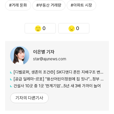
#거래 둔화
#부동산 거래량
#아파트 시장
0
0
이은별 기자
star@ajunews.com
[디벨로퍼, 생존의 조건⑦] SK디앤디 흔든 지배구조 변화…1367억 증자로 '현금' 사수
[공급 딜레마-르포] "용산어린이정원에 집 짓나"…정부 공급 검토에 서울시·주민 반발
건설사 10곳 중 1곳 '한계기업'…5년 새 3배 가까이 늘어
기자의 다른기사