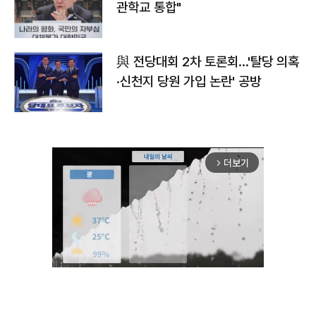
관학교 통합"
與 전당대회 2차 토론회…'탈당 의혹
·신천지 당원 가입 논란' 공방
더보기
arrow_forward_ios
Unmute