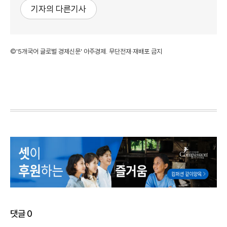
기자의 다른기사
©'5개국어 글로벌 경제신문' 아주경제. 무단전재·재배포 금지
댓글
0