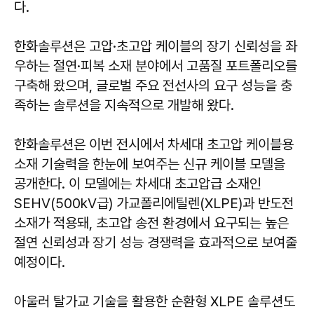
다.
한화솔루션은 고압·초고압 케이블의 장기 신뢰성을 좌
우하는 절연·피복 소재 분야에서 고품질 포트폴리오를
구축해 왔으며, 글로벌 주요 전선사의 요구 성능을 충
족하는 솔루션을 지속적으로 개발해 왔다.
한화솔루션은 이번 전시에서 차세대 초고압 케이블용
소재 기술력을 한눈에 보여주는 신규 케이블 모델을
공개한다. 이 모델에는 차세대 초고압급 소재인
SEHV(500kV급) 가교폴리에틸렌(XLPE)과 반도전
소재가 적용돼, 초고압 송전 환경에서 요구되는 높은
절연 신뢰성과 장기 성능 경쟁력을 효과적으로 보여줄
예정이다.
아울러 탈가교 기술을 활용한 순환형 XLPE 솔루션도