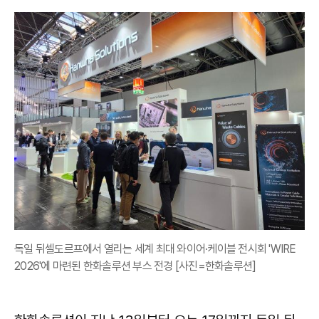
독일 뒤셀도르프에서 열리는 세계 최대 와이어·케이블 전시회 'WIRE
2026'에 마련된 한화솔루션 부스 전경 [사진=한화솔루션]