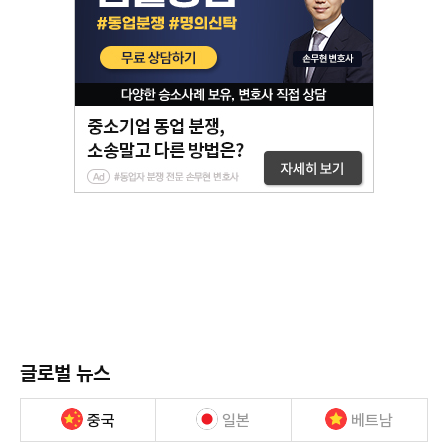
글로벌 뉴스
중국
일본
베트남