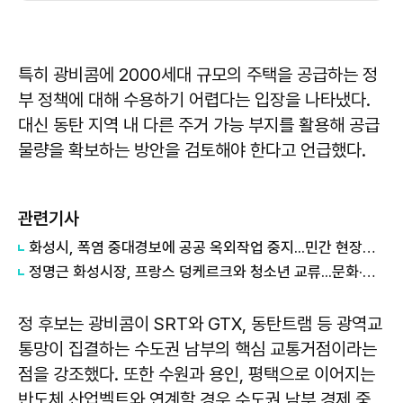
특히 광비콤에 2000세대 규모의 주택을 공급하는 정
부 정책에 대해 수용하기 어렵다는 입장을 나타냈다.
대신 동탄 지역 내 다른 주거 가능 부지를 활용해 공급
물량을 확보하는 방안을 검토해야 한다고 언급했다.
관련기사
화성시, 폭염 중대경보에 공공 옥외작업 중지...민간 현장도 휴식 집중점검
정명근 화성시장, 프랑스 덩케르크와 청소년 교류...문화·교육 협력 확대
정 후보는 광비콤이 SRT와 GTX, 동탄트램 등 광역교
통망이 집결하는 수도권 남부의 핵심 교통거점이라는
점을 강조했다. 또한 수원과 용인, 평택으로 이어지는
반도체 산업벨트와 연계할 경우 수도권 남부 경제 중