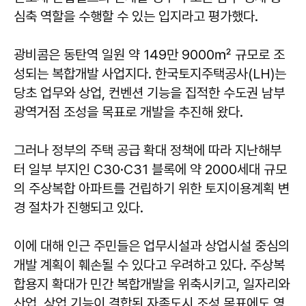
심축 역할을 수행할 수 있는 입지라고 평가했다.
광비콤은 동탄역 일원 약 149만 9000㎡ 규모로 조
성되는 복합개발 사업지다. 한국토지주택공사(LH)는
당초 업무와 상업, 컨벤션 기능을 집적한 수도권 남부
광역거점 조성을 목표로 개발을 추진해 왔다.
그러나 정부의 주택 공급 확대 정책에 따라 지난해부
터 일부 부지인 C30·C31 블록에 약 2000세대 규모
의 주상복합 아파트를 건립하기 위한 토지이용계획 변
경 절차가 진행되고 있다.
이에 대해 인근 주민들은 업무시설과 상업시설 중심의
개발 계획이 훼손될 수 있다고 우려하고 있다. 주상복
합용지 확대가 민간 복합개발을 위축시키고, 일자리와
산업, 상업 기능이 결합된 자족도시 조성 목표에도 영