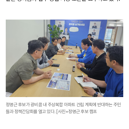
정명근 후보가 광비콤 내 주상복합 아파트 건립 계획에 반대하는 주민
들과 정책간담회를 열고 있다. [사진=정명근 후보 캠프