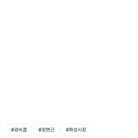
#광비콤
#정면근
#화성시장