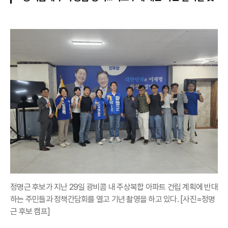
정명근 후보가 지난 29일 광비콤 내 주상복합 아파트 건립 계획에 반대
하는 주민들과 정책간담회를 열고 기년 촬영을 하고 있다. [사진=정명
근 후보 캠프]