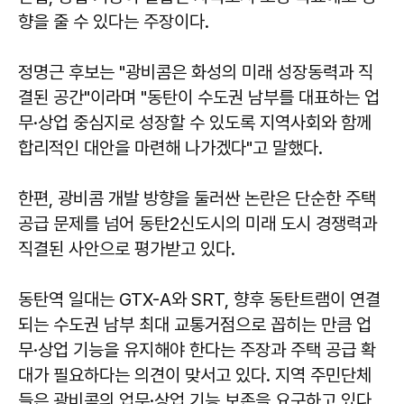
향을 줄 수 있다는 주장이다.
정명근
후보는 "광비콤은 화성의 미래 성장동력과 직
결된 공간"이라며 "동탄이 수도권 남부를 대표하는 업
무·상업 중심지로 성장할 수 있도록 지역사회와 함께
합리적인 대안을 마련해 나가겠다"고 말했다.
한편, 광비콤 개발 방향을 둘러싼 논란은 단순한 주택
공급 문제를 넘어 동탄2신도시의 미래 도시 경쟁력과
직결된 사안으로 평가받고 있다.
동탄역 일대는 GTX-A와 SRT, 향후 동탄트램이 연결
되는 수도권 남부 최대 교통거점으로 꼽히는 만큼 업
무·상업 기능을 유지해야 한다는 주장과 주택 공급 확
대가 필요하다는 의견이 맞서고 있다. 지역 주민단체
들은 광비콤의 업무·상업 기능 보존을 요구하고 있다.